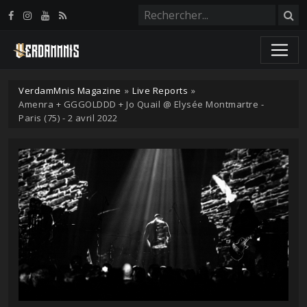
Panneau de gestion des cookies
VerdamMnis Magazine
»
Live Reports
»
Amenra + GGGOLDDD + Jo Quail @ Elysée Montmartre -
Paris (75) - 2 avril 2022