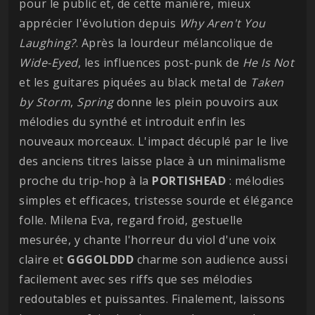
pour le public et, de cette manière, mieux
apprécier l'évolution depuis
Why Aren't You
Laughing?
. Après la lourdeur mélancolique de
Wide-Eyed
, les influences post-punk de
He
Is
Not
et les guitares piquées au black metal de
Taken
by Storm
,
Spring
donne les plein pouvoirs aux
mélodies du synthé et introduit enfin les
nouveaux morceaux. L'impact décuplé par le live
des anciens titres laisse place à un minimalisme
proche du trip-hop à la
PORTISHEAD
: mélodies
simples et efficaces, tristesse sourde et élégance
folle. Milena Eva, regard froid, gestuelle
mesurée, y chante l'horreur du viol d'une voix
claire et
GGGOLDDD
charme son audience aussi
facilement avec ses riffs que ses mélodies
redoutables et puissantes. Finalement, laissons