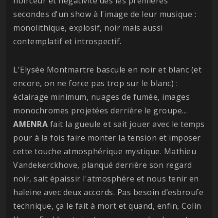
noirceur et négativité dès les premières
secondes d'un show à l'image de leur musique :
monolithique, explosif, noir mais aussi
contemplatif et introspectif.
L'Elysée Montmartre bascule en noir et blanc (et
encore, on ne force pas trop sur le blanc) :
éclairage minimum, nuages de fumée, images
monochromes projetées derrière le groupe...
AMENRA
fait la gueule et sait jouer avec le temps
pour à la fois faire monter la tension et imposer
cette touche atmosphérique mystique. Mathieu
Vandekerckhove, planqué derrière son regard
noir, sait épaissir l'atmosphère et nous tenir en
haleine avec deux accords. Pas besoin d’esbroufe
technique, ça le fait à mort et quand, enfin, Colin