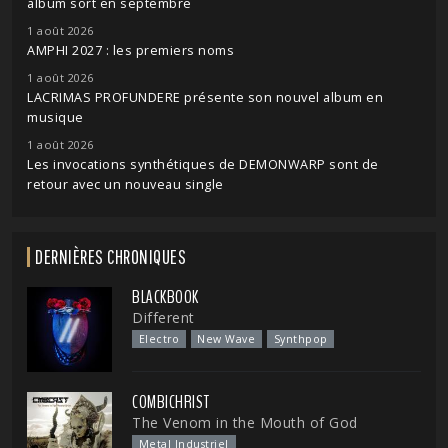
album sort en septembre
1 août 2026
AMPHI 2027 : les premiers noms
1 août 2026
LACRIMAS PROFUNDERE présente son nouvel album en
musique
1 août 2026
Les invocations synthétiques de DEMONWARP sont de
retour avec un nouveau single
DERNIÈRES CHRONIQUES
BLACKBOOK
Different
Electro
New Wave
Synthpop
COMBICHRIST
The Venom in the Mouth of God
Metal Industriel