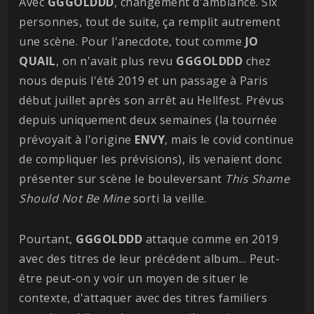
Avec
GGGOLDDD
, changement d'ambiance. Six
personnes, tout de suite, ça remplit autrement
une scène. Pour l'anecdote, tout comme
JO
QUAIL
, on n'avait plus revu
GGGOLDDD
chez
nous depuis l'été 2019 et un passage à Paris
début juillet après son arrêt au Hellfest. Prévus
depuis uniquement deux semaines (la tournée
prévoyait à l'origine
ENVY
, mais le covid continue
de compliquer les prévisions), ils venaient donc
présenter sur scène le bouleversant
This Shame
Should Not Be Mine
sorti la veille.
Pourtant,
GGGOLDDD
attaque comme en 2019
avec des titres de leur précédent album... Peut-
être peut-on y voir un moyen de situer le
contexte, d'attaquer avec des titres familiers