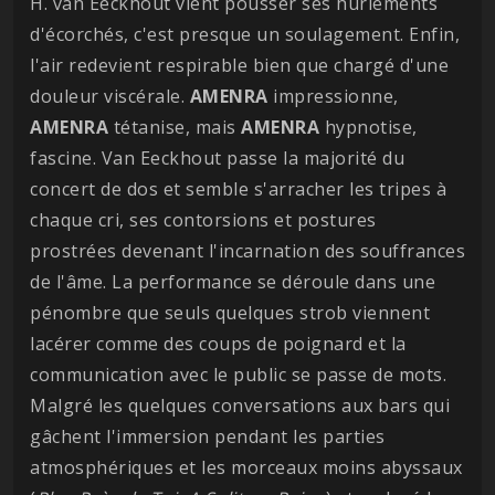
H. van Eeckhout vient pousser ses hurlements
d'écorchés, c'est presque un soulagement. Enfin,
l'air redevient respirable bien que chargé d'une
douleur viscérale.
AMENRA
impressionne,
AMENRA
tétanise, mais
AMENRA
hypnotise,
fascine. Van Eeckhout passe la majorité du
concert de dos et semble s'arracher les tripes à
chaque cri, ses contorsions et postures
prostrées devenant l'incarnation des souffrances
de l'âme. La performance se déroule dans une
pénombre que seuls quelques strob viennent
lacérer comme des coups de poignard et la
communication avec le public se passe de mots.
Malgré les quelques conversations aux bars qui
gâchent l'immersion pendant les parties
atmosphériques et les morceaux moins abyssaux