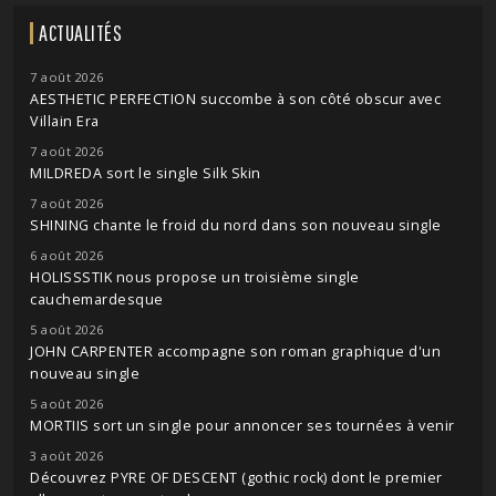
ACTUALITÉS
7 août 2026
AESTHETIC PERFECTION succombe à son côté obscur avec
Villain Era
7 août 2026
MILDREDA sort le single Silk Skin
7 août 2026
SHINING chante le froid du nord dans son nouveau single
6 août 2026
HOLISSSTIK nous propose un troisième single
cauchemardesque
5 août 2026
JOHN CARPENTER accompagne son roman graphique d'un
nouveau single
5 août 2026
MORTIIS sort un single pour annoncer ses tournées à venir
3 août 2026
Découvrez PYRE OF DESCENT (gothic rock) dont le premier