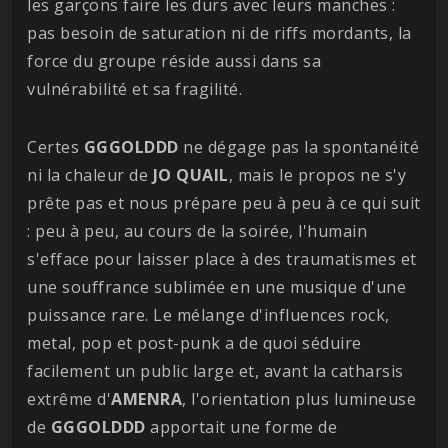
les garçons faire les durs avec leurs manches :
pas besoin de saturation ni de riffs mordants, la
force du groupe réside aussi dans sa
vulnérabilité et sa fragilité.
Certes
GGGOLDDD
ne dégage pas la spontanéité
ni la chaleur de
JO QUAIL
, mais le propos ne s'y
prête pas et nous prépare peu à peu à ce qui suit
: peu à peu, au cours de la soirée, l'humain
s'efface pour laisser place à des traumatismes et
une souffrance sublimée en une musique d'une
puissance rare. Le mélange d'influences rock,
metal, pop et post-punk a de quoi séduire
facilement un public large et, avant la catharsis
extrême d'
AMENRA
, l'orientation plus lumineuse
de
GGGOLDDD
apportait une forme de