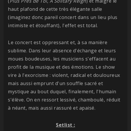
(
Plus Près de Toi
,
A Solitary Reign
) et malgré le
haut plafond de cette très élégante salle
(imaginez donc pareil concert dans un lieu plus
intimiste et étouffant), l'effet est total.
Le concert est oppressant et, à sa manière
sublime. Dans leur absence d'échange et leurs
moues boudeuses, les musiciens s'effacent au
profit de la musique et des émotions. Le show
vire à l'exorcisme : violent, radical et douloureux
mais aussi emprunt d'un souffle sacré et
mystique au bout duquel, finalement, l'humain
s'élève. On en ressort lessivé, chamboulé, réduit
à néant, mais aussi rassuré et apaisé.
Setlist :