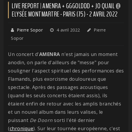
LIVE REPORT | AMENRA + GGGOLDDD + JO QUAIL @
ELYSÉE MONTMARTRE - PARIS (75) - 2 AVRIL 2022
Pierre Sopor
4 avril 2022
Pierre
Sopor
Un concert d'
AMENRA
n'est jamais un moment
anodin, on parle d'ailleurs de "messe" pour
souligner l'aspect spirituel des performances des
Flamands, plus exorcisme douloureux que
spectacle. Après des passages acoustiques
(quand les seuls concerts étaient assis), ils
étaient enfin de retour avec les amplis branchés
et un nouvel album dans leurs valises, le
puissant
De Doorn
sorti l'été dernier
(
chronique
). Sur leur tournée européenne, c'est