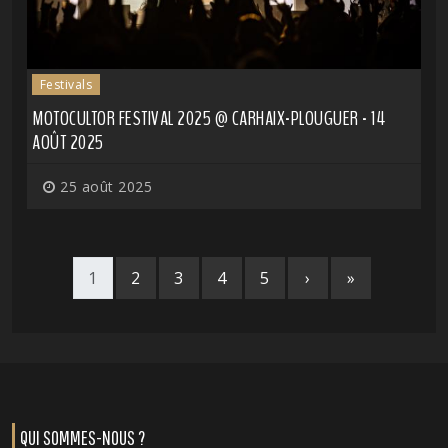
Festivals
MOTOCULTOR FESTIVAL 2025 @ CARHAIX-PLOUGUER - 14
AOÛT 2025
25 août 2025
1
2
3
4
5
›
»
QUI SOMMES-NOUS ?