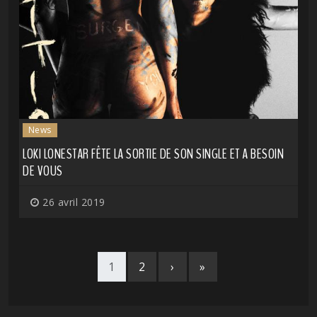
News
LOKI LONESTAR FÊTE LA SORTIE DE SON SINGLE ET A BESOIN
DE VOUS
26 avril 2019
1
2
›
»