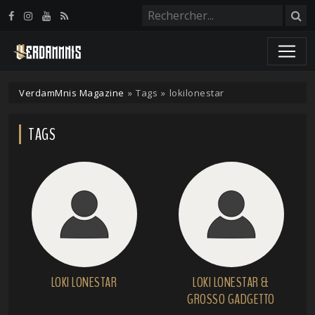
Panneau de gestion des cookies
VerdamMnis Magazine
»
Tags
»
lokilonestar
TAGS
LOKI LONESTAR
LOKI LONESTAR &
GROSSO GADGETTO