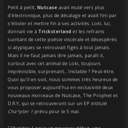
Petit à petit,
Nutcase
avait muté vers plus
d'électronique, plus de décalage et avait fini par
s'étioler et mettre fin à ses activités. Loki, lui,
donnait vie à
Tricksterland
et les refrains
suintant de cette poésie viscérale et désespérés
si atypiques se retrouvait figés à tout jamais.
Mais il ne faut jamais dire jamais, paraît-il,
surtout avec cet animal de Loki, toujours
imprévisible, surprenant... Instable ? Peut-être.
Quoi qu'il en soit, nous sommes très heureux de
vous proposer aujourd'hui en exclusivité deux
nouveaux morceaux de Nutcase, The Prophet et
D.R.Y, qui se retrouveront sur un EP intitulé
Cha^pter 1
prévu pour le 5 mai.
"
Chapitre 1 pour un nouveau début, une