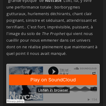
"grande époque" de
Nutcase
. Loki, lui, y livre
une performance totale : borborygmes
gutturaux, hurlements déchirants, chant clair
poignant, sinistre et séduisant, attendrissant et
terrifiant... C'est fort, imprévisible, puissant, à
l'image du solo de
The Prophet
qui vient nous
cueillir pour nous emmener dans cet univers
dont on ne réalise pleinement que maintenant à
quel point il nous avait manqué.