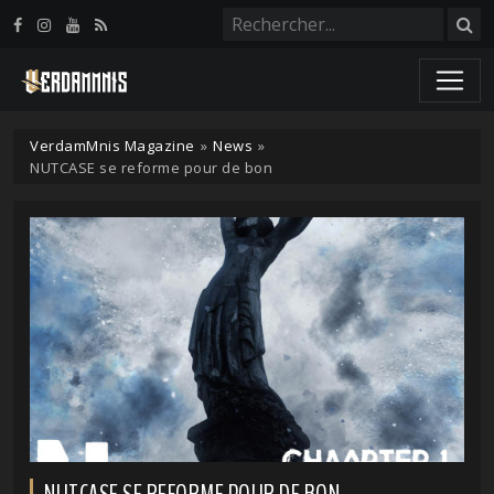
Panneau de gestion des cookies
VerdamMnis Magazine
»
News
»
NUTCASE se reforme pour de bon
NUTCASE SE REFORME POUR DE BON