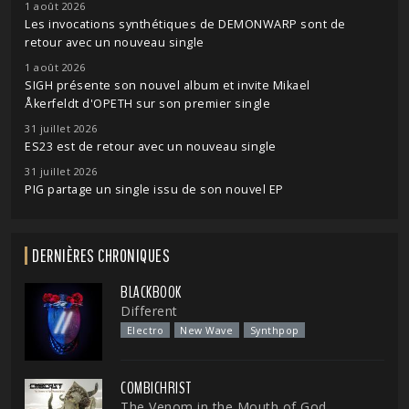
1 août 2026
Les invocations synthétiques de DEMONWARP sont de
retour avec un nouveau single
1 août 2026
SIGH présente son nouvel album et invite Mikael
Åkerfeldt d'OPETH sur son premier single
31 juillet 2026
ES23 est de retour avec un nouveau single
31 juillet 2026
PIG partage un single issu de son nouvel EP
DERNIÈRES CHRONIQUES
BLACKBOOK
Different
Electro
New Wave
Synthpop
COMBICHRIST
The Venom in the Mouth of God