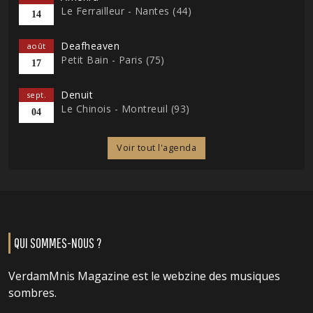
Le Ferrailleur - Nantes (44)
14
Deafheaven
août
Petit Bain - Paris (75)
17
Denuit
sept.
Le Chinois - Montreuil (93)
04
Voir tout l'agenda
QUI SOMMES-NOUS ?
VerdamMnis Magazine est le webzine des musiques
sombres.