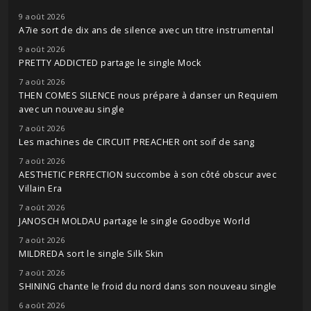
9 août 2026
A7ie sort de dix ans de silence avec un titre instrumental
9 août 2026
PRETTY ADDICTED partage le single Mock
7 août 2026
THEN COMES SILENCE nous prépare à danser un Requiem
avec un nouveau single
7 août 2026
Les machines de CIRCUIT PREACHER ont soif de sang
7 août 2026
AESTHETIC PERFECTION succombe à son côté obscur avec
Villain Era
7 août 2026
JANOSCH MOLDAU partage le single Goodbye World
7 août 2026
MILDREDA sort le single Silk Skin
7 août 2026
SHINING chante le froid du nord dans son nouveau single
6 août 2026