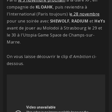
compagnie de
KLOAHK
, puis reviendra à
l'International (Paris toujours) l
e 28 novembre
pour une soirée avec
SHEWOLF
,
RADIUM
et
HeYs
avant de jouer au Molodoï à Strasbourg le 29 et
le 30 à l'Utopia Game Space de Champs-sur-
Marne.
On vous laisse découvrir le clip d'
Ambition
ci-
dessous.