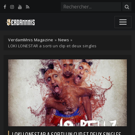
Panneau de gestion des cookies
VerdamMnis Magazine
»
News
»
LOKI LONESTAR a sorti un clip et deux singles
LOKI LONESTAR A SORTI UN CLIP ET DEUX SINGLES