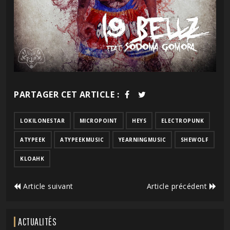
PARTAGER CET ARTICLE :
LOKILONESTAR
MICROPOINT
HEYS
ELECTROPUNK
ATYPEEK
ATYPEEKMUSIC
YEARNINGMUSIC
SHEWOLF
KLOAHK
Article suivant
Article précédent
ACTUALITÉS