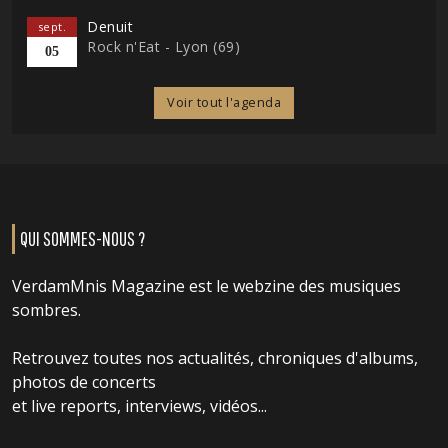
Denuit
sept.
Rock n'Eat - Lyon (69)
05
Voir tout l'agenda
QUI SOMMES-NOUS ?
VerdamMnis Magazine est le webzine des musiques
sombres.
Retrouvez toutes nos actualités, chroniques d'albums,
photos de concerts
et live reports, interviews, vidéos...