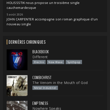
HOLISSSTIK nous propose un troisième single
cauchemardesque
5 août 2026
JOHN CARPENTER accompagne son roman graphique d'un
nouveau single
DERNIÈRES CHRONIQUES
BLACKBOOK
Different
Electro
New Wave
Synthpop
COMBICHRIST
The Venom in the Mouth of God
Metal Industriel
EMPTINESS
Nowhere Speaks