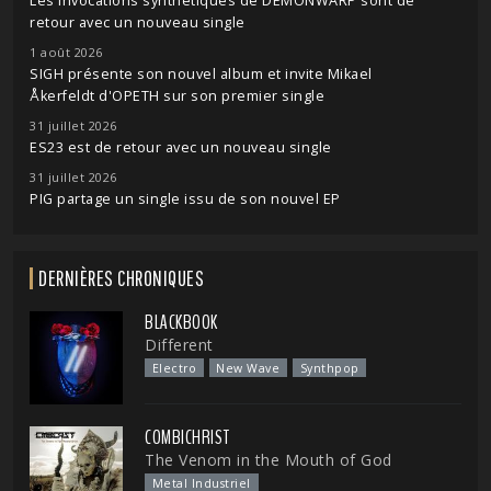
Les invocations synthétiques de DEMONWARP sont de
retour avec un nouveau single
1 août 2026
SIGH présente son nouvel album et invite Mikael
Åkerfeldt d'OPETH sur son premier single
31 juillet 2026
ES23 est de retour avec un nouveau single
31 juillet 2026
PIG partage un single issu de son nouvel EP
DERNIÈRES CHRONIQUES
BLACKBOOK
Different
Electro
New Wave
Synthpop
COMBICHRIST
The Venom in the Mouth of God
Metal Industriel