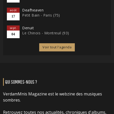
Deafheaven
août
Petit Bain - Paris (75)
17
Denuit
sept.
Le Chinois - Montreuil (93)
04
Voir tout l'agenda
QUI SOMMES-NOUS ?
VerdamMnis Magazine est le webzine des musiques
sombres.
Retrouvez toutes nos actualités, chroniques d'albums,