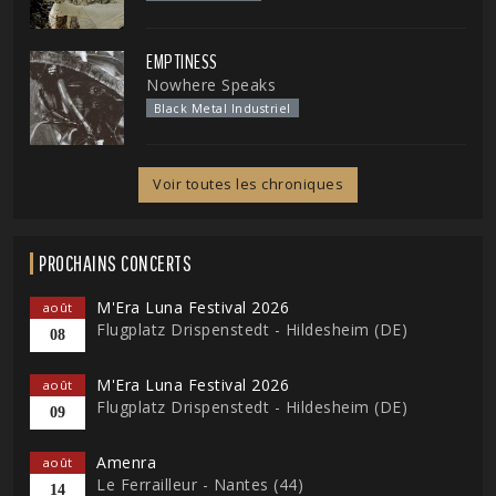
EMPTINESS
Nowhere Speaks
Black Metal Industriel
Voir toutes les chroniques
PROCHAINS CONCERTS
M'Era Luna Festival 2026
août
Flugplatz Drispenstedt - Hildesheim (DE)
08
M'Era Luna Festival 2026
août
Flugplatz Drispenstedt - Hildesheim (DE)
09
Amenra
août
Le Ferrailleur - Nantes (44)
14