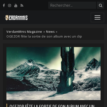
Panneau de gestion des cookies
VerdamMnis Magazine
»
News
»
OGEZOR fête la sortie de son album avec un clip
OGEZOR FÊTE LA SORTIE DE SON ALBUM AVEC UN