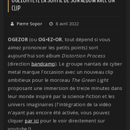
CLIP
Pierre Sopor
8 avril 2022
OGEZOR
(ou
OG•EZ•OR
, tout dépend si vous
aimez prononcer les petits points) sort
aujourd'hui son album
Distortion
Process
(direction
bandcamp
). Le groupe nantais de cyber
metal marque l'occasion avec un nouveau clip
ambitieux pour le morceau
The Green Light
proposant une immersion de treize minutes dans
leur monde inspiré par la science-fiction et les
univers imaginaires (l'intégration de la vidéo
n'ayant pas encore été activée, vous pouvez
cliquer
par ici
pour le voir directement sur
youtube !).