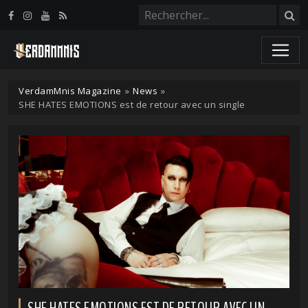
Panneau de gestion des cookies
VerdamMnis Magazine
»
News
»
SHE HATES EMOTIONS est de retour avec un single
SHE HATES EMOTIONS EST DE RETOUR AVEC UN