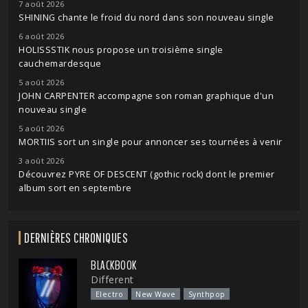
7 août 2026
SHINING chante le froid du nord dans son nouveau single
6 août 2026
HOLISSSTIK nous propose un troisième single
cauchemardesque
5 août 2026
JOHN CARPENTER accompagne son roman graphique d'un
nouveau single
5 août 2026
MORTIIS sort un single pour annoncer ses tournées à venir
3 août 2026
Découvrez PYRE OF DESCENT (gothic rock) dont le premier
album sort en septembre
DERNIÈRES CHRONIQUES
BLACKBOOK
Different
Electro
New Wave
Synthpop