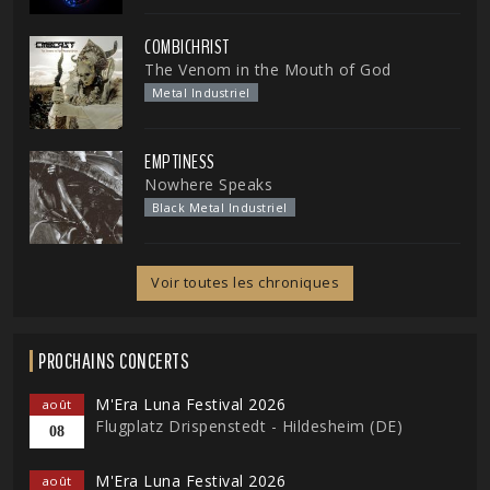
COMBICHRIST
The Venom in the Mouth of God
Metal Industriel
EMPTINESS
Nowhere Speaks
Black Metal Industriel
Voir toutes les chroniques
PROCHAINS CONCERTS
M'Era Luna Festival 2026
août
Flugplatz Drispenstedt - Hildesheim (DE)
08
M'Era Luna Festival 2026
août