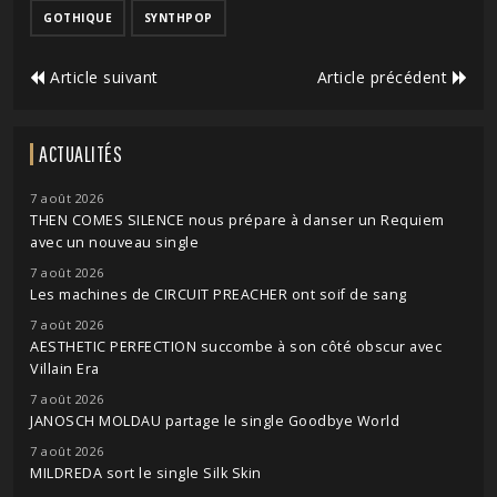
GOTHIQUE
SYNTHPOP
Article suivant
Article précédent
ACTUALITÉS
7 août 2026
THEN COMES SILENCE nous prépare à danser un Requiem
avec un nouveau single
7 août 2026
Les machines de CIRCUIT PREACHER ont soif de sang
7 août 2026
AESTHETIC PERFECTION succombe à son côté obscur avec
Villain Era
7 août 2026
JANOSCH MOLDAU partage le single Goodbye World
7 août 2026
MILDREDA sort le single Silk Skin