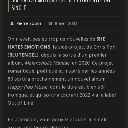
SINGLE
Pierre Sopor
8 avril 2022
On n'avait pas eu trop de nouvelles de
SHE
HATES EMOTIONS
, le side-project de Chris Pohl
(
BLUTENGEL
), depuis la sortie d'un premier
album,
Melancholic Maniac
, en 2020. Ce projet
romantique, poétique et inspiré par les années
80 sortira prochainement un nouvel album,
Happy Pop Music
, dont le titre est bien sûr
ironique, et qui sortira courant 2022 via le label
Out of Line.
En attendant, vous pouvez écouter le single
Space and Time
ci-dessous.