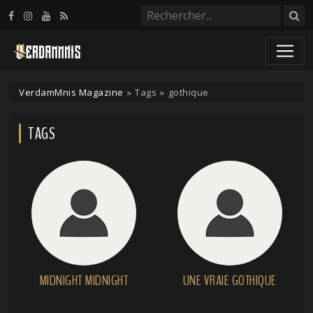
Panneau de gestion des cookies
VerdamMnis Magazine
»
Tags
»
gothique
TAGS
MIDNIGHT MIDNIGHT
UNE VRAIE GOTHIQUE