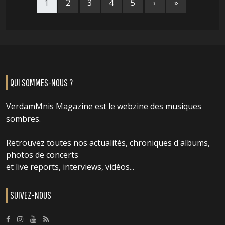
1
2
3
4
5
›
»
QUI SOMMES-NOUS ?
VerdamMnis Magazine est le webzine des musiques
sombres.
Retrouvez toutes nos actualités, chroniques d'albums,
photos de concerts
et live reports, interviews, vidéos...
SUIVEZ-NOUS