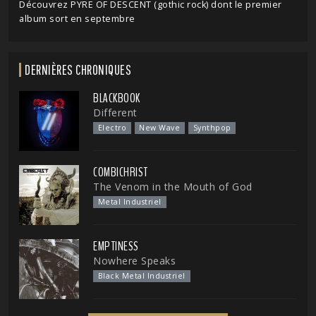
Découvrez PYRE OF DESCENT (gothic rock) dont le premier
album sort en septembre
DERNIÈRES CHRONIQUES
BLACKBOOK
Different
Electro
New Wave
Synthpop
COMBICHRIST
The Venom in the Mouth of God
Metal Industriel
EMPTINESS
Nowhere Speaks
Black Metal Industriel