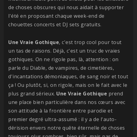
de choses obscures qui nous aidait à supporter
l'été en proposant chaque week-end de
chouettes concerts et DJ sets gratuits.
Une Vraie Gothique
, c'est trop cool pour tout
un tas de raisons. Déjà, c'est un truc de vraies
gothiques. On ne rigole pas, là, attention : on
parle du Diable, de vampires, de cimetières,
d'incantations démoniaques, de sang noir et tout
ça ! Ou plutôt, si, on rigole, mais on le fait avec le
plus grand sérieux.
Une Vraie Gothique
prend
une place bien particulière dans nos cœurs avec
son attitude à la frontière entre parodie et
premier degré ultra-assumé : il y a de l'auto-
dérision envers notre quête éternelle de choses
toujours plus sombres, bien sûr, mais pas de