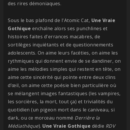
des rires démoniaques.
Sous le bas plafond de l'Atomic Cat,
Une Vraie
Gothique
enchaîne alors ses punchlines et
histoires faites d'errances macabres, de
sortilèges inquiétants et de questionnements
adolescents. On aime leurs facéties, on aime les
rythmiques qui donnent envie de se dandiner, on
aime les mélodies simples qui restent en tête, on
aime cette sincérité qui pointe entre deux clins
d’œil, on aime cette poésie bien particulière où
se mélangent images fantastiques (les vampires,
les sorcières, la mort, tout ça) et trivialités du
quotidien (un pigeon mort dans le caniveau, si
dark, ou ce morceau nommé
Derrière la
Médiathèque
).
Une Vraie Gothique
dédie
RDV