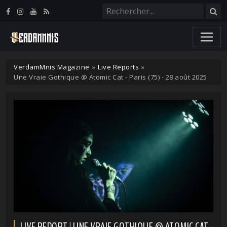
Panneau de gestion des cookies
VerdamMnis Magazine
»
Live Reports
»
Une Vraie Gothique @ Atomic Cat - Paris (75) - 28 août 2025
LIVE REPORT | UNE VRAIE GOTHIQUE @ ATOMIC CAT -