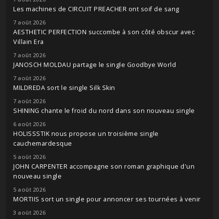
Les machines de CIRCUIT PREACHER ont soif de sang
7 août 2026
AESTHETIC PERFECTION succombe à son côté obscur avec
Villain Era
7 août 2026
JANOSCH MOLDAU partage le single Goodbye World
7 août 2026
MILDREDA sort le single Silk Skin
7 août 2026
SHINING chante le froid du nord dans son nouveau single
6 août 2026
HOLISSSTIK nous propose un troisième single
cauchemardesque
5 août 2026
JOHN CARPENTER accompagne son roman graphique d'un
nouveau single
5 août 2026
MORTIIS sort un single pour annoncer ses tournées à venir
3 août 2026