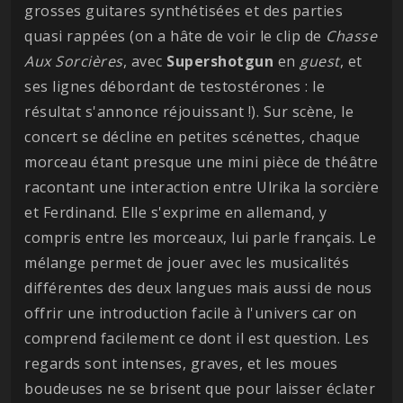
grosses guitares synthétisées et des parties
quasi rappées (on a hâte de voir le clip de
Chasse
Aux Sorcières
, avec
Supershotgun
en
guest
, et
ses lignes débordant de testostérones : le
résultat s'annonce réjouissant !). Sur scène, le
concert se décline en petites scénettes, chaque
morceau étant presque une mini pièce de théâtre
racontant une interaction entre Ulrika la sorcière
et Ferdinand. Elle s'exprime en allemand, y
compris entre les morceaux, lui parle français. Le
mélange permet de jouer avec les musicalités
différentes des deux langues mais aussi de nous
offrir une introduction facile à l'univers car on
comprend facilement ce dont il est question. Les
regards sont intenses, graves, et les moues
boudeuses ne se brisent que pour laisser éclater