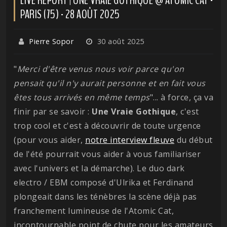
PARIS (75) - 28 AOÛT 2025
Pierre Sopor
30 août 2025
"
Merci d'être venus nous voir parce qu'on
pensait qu'il n'y aurait personne et en fait vous
êtes tous arrivés en même temps
"... à force, ça va
finir par se savoir :
Une Vraie Gothique
, c'est
trop cool et c'est à découvrir de toute urgence
(pour vous aider,
notre interview fleuve
du début
de l'été pourrait vous aider à vous familiariser
avec l'univers et la démarche). Le duo dark
electro / EBM composé d'Ulrika et Ferdinand
plongeait dans les ténèbres la scène déjà pas
franchement lumineuse de l'Atomic Cat,
incontournable point de chute pour les amateurs