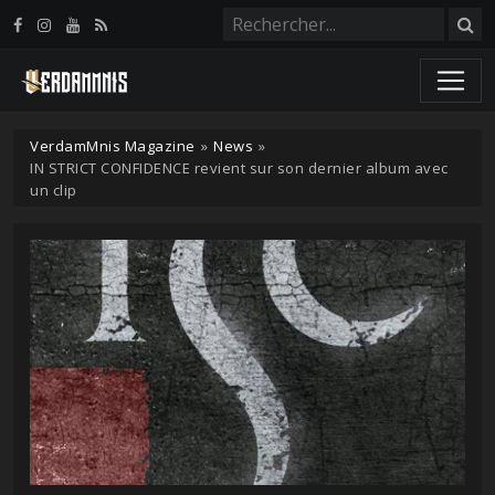
Panneau de gestion des cookies
VerdamMnis Magazine
»
News
»
IN STRICT CONFIDENCE revient sur son dernier album avec
un clip