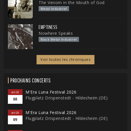
The Venom in the Mouth of God
Metal Industriel
EMPTINESS
Nowhere Speaks
Black Metal Industriel
Voir toutes les chroniques
PROCHAINS CONCERTS
M'Era Luna Festival 2026
août
Flugplatz Drispenstedt - Hildesheim (DE)
08
M'Era Luna Festival 2026
août
Flugplatz Drispenstedt - Hildesheim (DE)
09