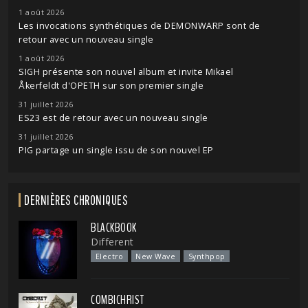
1 août 2026
Les invocations synthétiques de DEMONWARP sont de
retour avec un nouveau single
1 août 2026
SIGH présente son nouvel album et invite Mikael
Åkerfeldt d'OPETH sur son premier single
31 juillet 2026
ES23 est de retour avec un nouveau single
31 juillet 2026
PIG partage un single issu de son nouvel EP
DERNIÈRES CHRONIQUES
BLACKBOOK
Different
Electro
New Wave
Synthpop
COMBICHRIST