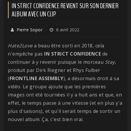
IN STRICT CONFIDENCE REVIENT SUR SON DERNIER
ALBUM AVEC UN CLIP
Pierre Sopor
6 avril 2022
Hate2Love
a beau être sorti en 2018, cela
n'empêche pas
IN STRICT CONFIDENCE
de
continuer à y revenir puisque le morceau
Stay
,
produit par Dirk Riegner et Rhys Fulber
(
FRONTLINE
ASSEMBLY
), a désormais droit à sa
vidéo. Le groupe ajoute que les premières
images ont été tournées il y a huit ans et que, en
effet, le temps passe à une vitesse (et en plus y'a
plus d'saisons), et qu'il serait temps de sortir un
nouvel album. Ça, c'est bien vrai.