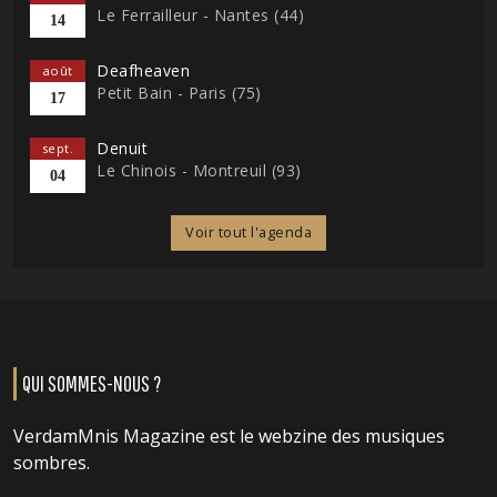
Le Ferrailleur - Nantes (44)
14
Deafheaven
août
Petit Bain - Paris (75)
17
Denuit
sept.
Le Chinois - Montreuil (93)
04
Voir tout l'agenda
QUI SOMMES-NOUS ?
VerdamMnis Magazine est le webzine des musiques
sombres.