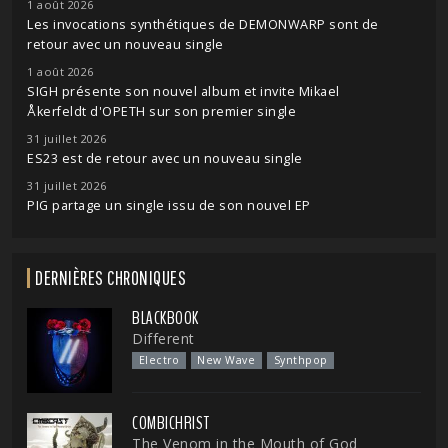
1 août 2026
Les invocations synthétiques de DEMONWARP sont de
retour avec un nouveau single
1 août 2026
SIGH présente son nouvel album et invite Mikael
Åkerfeldt d'OPETH sur son premier single
31 juillet 2026
ES23 est de retour avec un nouveau single
31 juillet 2026
PIG partage un single issu de son nouvel EP
DERNIÈRES CHRONIQUES
BLACKBOOK
Different
Electro
New Wave
Synthpop
COMBICHRIST
The Venom in the Mouth of God