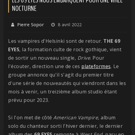
NOCTURNE
Pierre Sopor
8 avril 2022
Les vampires d'Helsinki sont de retour.
THE 69
EYES
, la formation culte de rock gothique, vient
de sortir un nouveau single,
Drive
. Pour
l'écouter, direction une de ces
plateformes
. Le
groupe annonce qu'il s'agit du premier titre
d'une série de nouveautés qui viendront dans les
mois à venir, un treizième album studio étant
prévu pour 2023.
Si l'on met de côté
American Vampire
, album
solo du chanteur sorti l'hiver dernier, le dernier
album des
69 EYES
remonte à
West End
, paru en