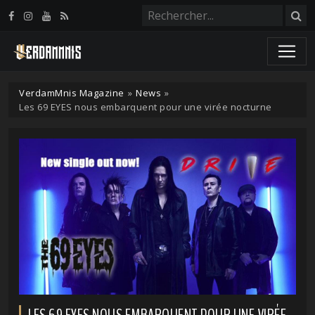
Panneau de gestion des cookies
VerdamMnis Magazine
»
News
»
Les 69 EYES nous embarquent pour une virée nocturne
LES 69 EYES NOUS EMBARQUENT POUR UNE VIRÉE