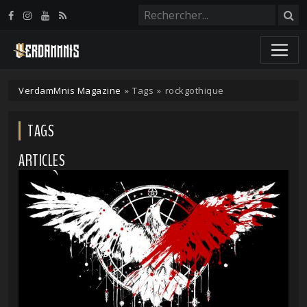
Panneau de gestion des cookies
VerdamMnis Magazine
»
Tags
»
rockgothique
TAGS
ARTICLES