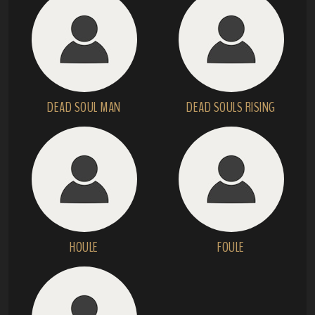
DEAD SOUL MAN
DEAD SOULS RISING
HOULE
FOULE