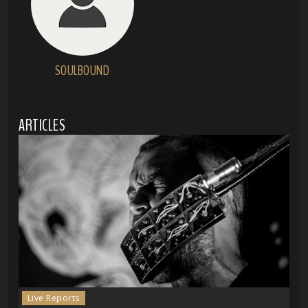
SOULBOUND
ARTICLES
Live Reports