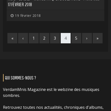
17 FÉVRIER 2018
19 février 2018
«
‹
1
2
3
4
5
›
»
QUI SOMMES-NOUS ?
VerdamMnis Magazine est le webzine des musiques
sombres.
Retrouvez toutes nos actualités, chroniques d'albums,