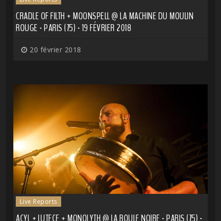
CRADLE OF FILTH + MOONSPELL @ LA MACHINE DU MOULIN
ROUGE - PARIS (75) - 19 FÉVRIER 2018
20 février 2018
Live Reports
ACYL + LUTECE + MONOLYTH @ LA BOULE NOIRE - PARIS (75) -