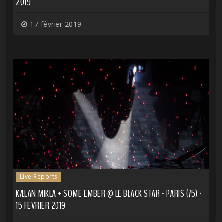
2019
17 février 2019
Live Reports
KÆLAN MIKLA + SOME EMBER @ LE BLACK STAR - PARIS (75) -
15 FÉVRIER 2019