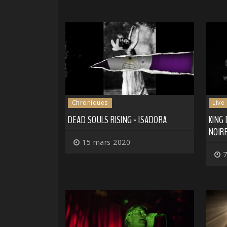
Chroniques
Live
DEAD SOULS RISING - ISADORA
KING 
NOIRE
15 mars 2020
7