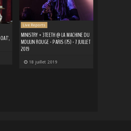
Live Reports
MINISTRY + 3TEETH @ LA MACHINE DU
OAT',
MOULIN ROUGE - PARIS (75) - 7 JUILLET
2019
18 juillet 2019