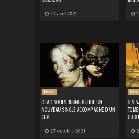
27 avril 2022
1
News
New
DEAD SOULS RISING PUBLIE UN
LES S
NOUVEAU SINGLE ACCOMPAGNÉ D'UN
TOMB
CLIP
GHOU
27 octobre 2021
2