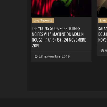
Live Reports
Live
THE YOUNG GODS + LES TÉTINES
KÆLAN
NOIRES @ LA MACHINE DU MOULIN
BOULE
ROUGE - PARIS (75) - 24 NOVEMBRE
NOVE
2019
9
28 novembre 2019