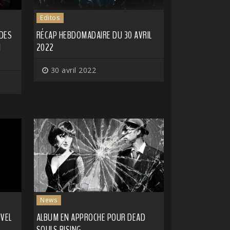
Editos
DES
RÉCAP HEBDOMADAIRE DU 30 AVRIL
N
2022
30 avril 2022
News
VEL
ALBUM EN APPROCHE POUR DEAD
SOULS RISING