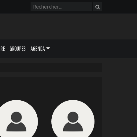
URE
GROUPES
AGENDA