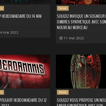
os
News
P HEBDOMADAIRE DU 14 MAI
SOULDZ INVOQUE UN SEIGNEUR 
OMBRES SYNTHÉTIQUE AVEC SO
NOUVEAU MORCEAU
4 mai 2022
11 mai 2022
os
News
PITULATIF HEBDOMADAIRE DU 12
SOULDZ VOUS PROPOSE UN NOU
 2022
ENFER SYNTHÉTIQUE AVEC SON