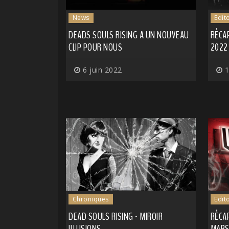
News
Edit
DEADS SOULS RISING A UN NOUVEAU
RÉCA
CLIP POUR NOUS
2022
6 juin 2022
1
Chroniques
Edit
DEAD SOULS RISING - MIROIR
RÉCA
ILLUSIONS
MARS