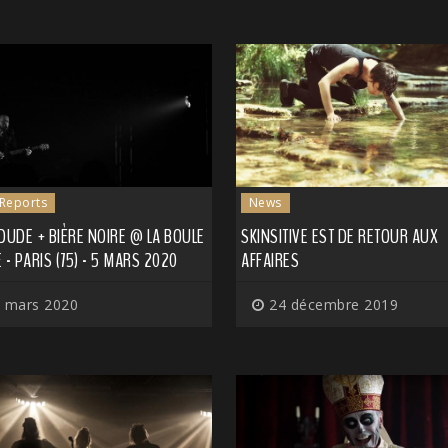
 Reports
News
DUDE + BIÈRE NOIRE @ LA BOULE
SKINSITIVE EST DE RETOUR AUX
 - PARIS (75) - 5 MARS 2020
AFFAIRES
 mars 2020
24 décembre 2019