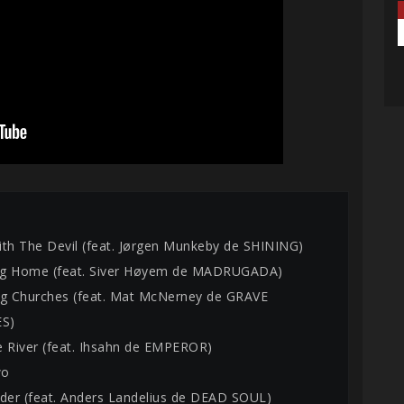
ith The Devil (feat. Jørgen Munkeby de SHINING)
ng Home (feat. Siver Høyem de MADRUGADA)
ng Churches (feat. Mat McNerney de GRAVE
S)
e River (feat. Ihsahn de EMPEROR)
wo
nder (feat. Anders Landelius de DEAD SOUL)