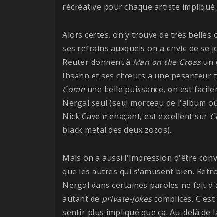
récréative pour chaque artiste impliqué.
Alors certes, on y trouve de très belles
ses refrains auxquels on a envie de se jo
Reuter donnent à
Man on the Cross
un d
Ihsahn et ses chœurs a une pesanteur t
Come
une belle puissance, on est facil
Nergal seul (seul morceau de l'album où
Nick Cave menaçant, est excellent sur
C
black metal des deux zozos).
Mais on a aussi l'impression d'être conv
que les autres qui s'amusent bien. Ret
Nergal dans certaines paroles ne fait d
autant de
private-jokes
complices. C'est c
sentir plus impliqué que ça. Au-delà de 