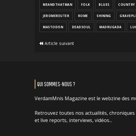
MEANDTHATMAN
FOLK
BLUES
COUNTRY
JEROMEREUTER
ROME
SHINING
GRAVEPL
MASTODON
DEADSOUL
MADRUGADA
LU
Article suivant
QUI SOMMES-NOUS ?
VerdamMnis Magazine est le webzine des m
Retrouvez toutes nos actualités, chroniques
et live reports, interviews, vidéos...