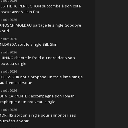
 août 2026
AESTHETIC PERFECTION succombe à son côté
bscur avec Villain Era
 août 2026
JANOSCH MOLDAU partage le single Goodbye
World
 août 2026
ILDREDA sort le single Silk Skin
 août 2026
HINING chante le froid du nord dans son
nouveau single
 août 2026
OLISSSTIK nous propose un troisième single
cauchemardesque
 août 2026
JOHN CARPENTER accompagne son roman
raphique d'un nouveau single
 août 2026
ORTIIS sort un single pour annoncer ses
ournées à venir