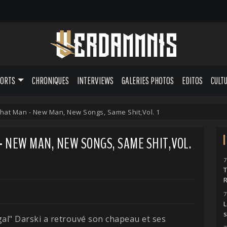
PORTS
CHRONIQUES
INTERVIEWS
GALERIES PHOTOS
EDITOS
CULT
hat Man - New Man, New Songs, Same Shit,Vol. 1
- NEW MAN, NEW SONGS, SAME SHIT,VOL.
7
7
L
al" Darski a retrouvé son chapeau et ses