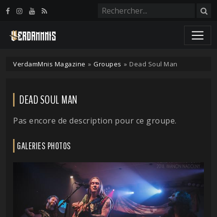
Panneau de gestion des cookies
VerdamMnis Magazine
»
Groupes
»
Dead Soul Man
DEAD SOUL MAN
Pas encore de description pour ce groupe.
GALERIES PHOTOS