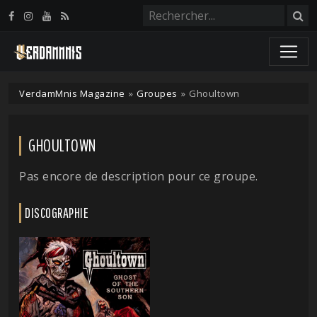
Panneau de gestion des cookies
VerdamMnis Magazine
»
Groupes
»
Ghoultown
GHOULTOWN
Pas encore de description pour ce groupe.
DISCOGRAPHIE