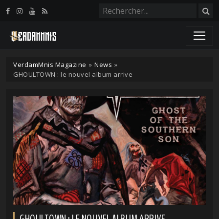
Panneau de gestion des cookies
VerdamMnis Magazine
»
News
»
GHOULTOWN : le nouvel album arrive
GHOULTOWN : LE NOUVEL ALBUM ARRIVE