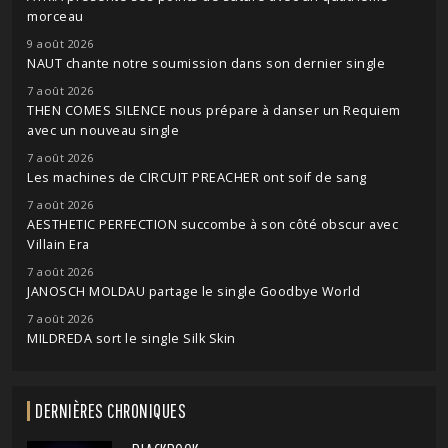
morceau
9 août 2026
NAUT chante notre soumission dans son dernier single
7 août 2026
THEN COMES SILENCE nous prépare à danser un Requiem
avec un nouveau single
7 août 2026
Les machines de CIRCUIT PREACHER ont soif de sang
7 août 2026
AESTHETIC PERFECTION succombe à son côté obscur avec
Villain Era
7 août 2026
JANOSCH MOLDAU partage le single Goodbye World
7 août 2026
MILDREDA sort le single Silk Skin
DERNIÈRES CHRONIQUES