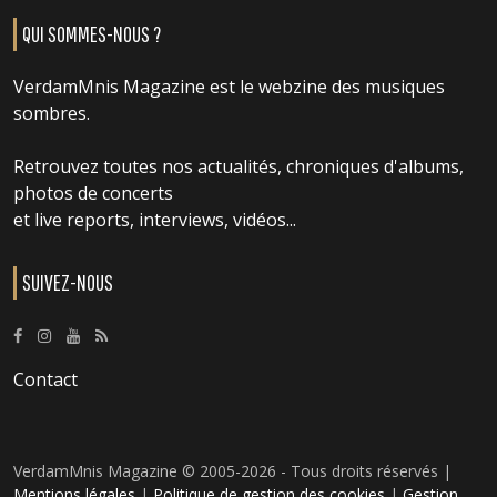
QUI SOMMES-NOUS ?
VerdamMnis Magazine est le webzine des musiques
sombres.
Retrouvez toutes nos actualités, chroniques d'albums,
photos de concerts
et live reports, interviews, vidéos...
SUIVEZ-NOUS
Contact
VerdamMnis Magazine © 2005-2026 - Tous droits réservés |
Mentions légales
|
Politique de gestion des cookies
|
Gestion