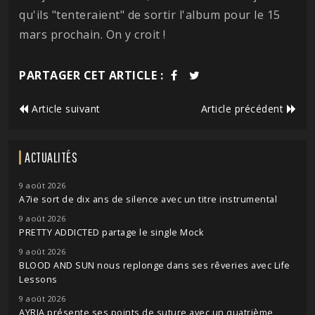
qu'ils "tenteraient" de sortir l'album pour le 15
mars prochain. On y croit !
PARTAGER CET ARTICLE :
Article suivant
Article précédent
ACTUALITÉS
9 août 2026
A7ie sort de dix ans de silence avec un titre instrumental
9 août 2026
PRETTY ADDICTED partage le single Mock
9 août 2026
BLOOD AND SUN nous replonge dans ses rêveries avec Life
Lessons
9 août 2026
AYRIA présente ses points de suture avec un quatrième