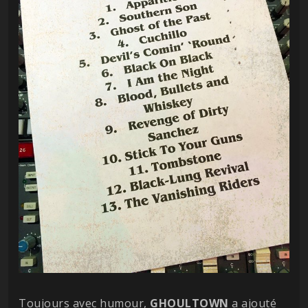
Toujours avec humour,
GHOULTOWN
a ajouté