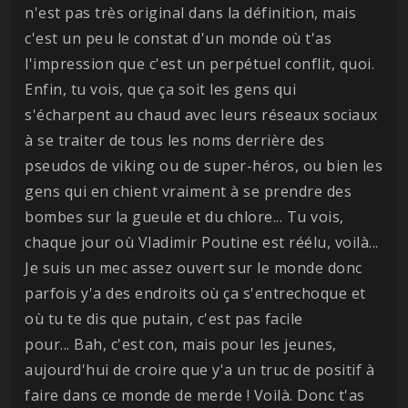
n'est pas très original dans la définition, mais
c'est un peu le constat d'un monde où t'as
l'impression que c'est un perpétuel conflit, quoi.
Enfin, tu vois, que ça soit les gens qui
s'écharpent au chaud avec leurs réseaux sociaux
à se traiter de tous les noms derrière des
pseudos de viking ou de super-héros, ou bien les
gens qui en chient vraiment à se prendre des
bombes sur la gueule et du chlore... Tu vois,
chaque jour où Vladimir Poutine est réélu, voilà...
Je suis un mec assez ouvert sur le monde donc
parfois y'a des endroits où ça s'entrechoque et
où tu te dis que putain, c'est pas facile
pour... Bah, c'est con, mais pour les jeunes,
aujourd'hui de croire que y'a un truc de positif à
faire dans ce monde de merde ! Voilà. Donc t'as