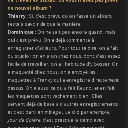
de nouvel album ?
Thierry
: Si, c'est prévu qu'on fasse un album,
reste à savoir de quelle manière...
Dominique
: On ne sait pas encore quand, mais
oui c'est prévu. On a déjà commencé à
enregistrer d'ailleurs. Pour tout te dire, on a fait
du studio : on en a un chez nous, donc c'est assez
facile de travailler, on a l'habitude d'y bosser. On
a maquetté chez nous, on a envoyé les
maquettes à Franky qui a enregistré directement
dessus. On a aussi ce qu'a fait Reuno, et en fait
les maquettes sont vachement bien ! Elles
servent déjà de base à d'autres enregistrements
et c'est parti en mixage... Le clip par exemple,
Jour de Colère
, c'est presque la démo avec
quelques retouches ! Tout l'album est prêt