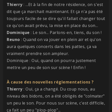
Thierry
: ...Et à la fin de notre résidence, on s'est
dit que ça marchait maintenant. Et ça n'a pas été
toujours facile de se dire qu'il fallait changer tout
ce qu'on avait prévu, la mise en place du son...
Dominique
: Le son... Parlons-en, tiens, du son !
Reuno
: Quand on va jouer en plein air et qu'on
aura quelques concerts dans les pattes, ça va
vraiment prendre son ampleur.
Dominique : Oui, quand on pourra justement
mettre un peu de son sur scène ! Enfin !
À cause des nouvelles réglementations ?
Thierry
: Oui, ça a changé. Du coup nous, au
niveau des bidons, on a été obligés de "colmater"
un peu le son. Pour nous sur scène, c'est difficile,
ça fait un peu "plop-plop"...