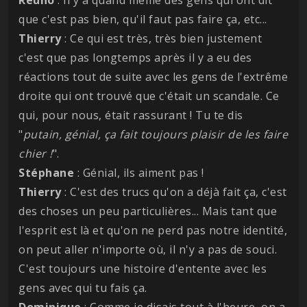
que c'est pas bien, qu'il faut pas faire ça, etc...
Thierry
: Ce qui est très, très bien justement
c'est que pas longtemps après il y a eu des
réactions tout de suite avec les gens de l'extrême
droite qui ont trouvé que c'était un scandale. Ce
qui, pour nous, était rassurant ! Tu te dis
"
putain, génial, ça fait toujours plaisir de les faire
chier !
".
Stéphane
: Génial, ils aiment pas !
Thierry
: C'est des trucs qu'on a déjà fait ça, c'est
des choses un peu particulières... Mais tant que
l'esprit est là et qu'on ne perd pas notre identité,
on peut aller n'importe où, il n'y a pas de souci.
C'est toujours une histoire d'entente avec les
gens avec qui tu fais ça.
Dominique
: Comme je disais tout à l'heure, on a