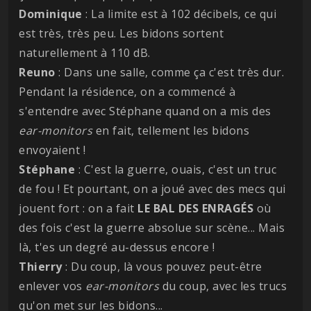
Dominique
: La limite est à 102 décibels, ce qui
est très, très peu. Les bidons sortent
naturellement à 110 dB.
Reuno
: Dans une salle, comme ça c'est très dur.
Pendant la résidence, on a commencé à
s'entendre avec Stéphane quand on a mis des
ear-monitors
en fait, tellement les bidons
envoyaient !
Stéphane
: C'est la guerre, ouais, c'est un truc
de fou ! Et pourtant, on a joué avec des mecs qui
jouent fort : on a fait
LE BAL DES ENRAGÉS
où
des fois c'est la guerre absolue sur scène... Mais
là, t'es un degré au-dessus encore !
Thierry
: Du coup, là vous pouvez peut-être
enlever vos
ear-monitors
du coup, avec les trucs
qu'on met sur les bidons...