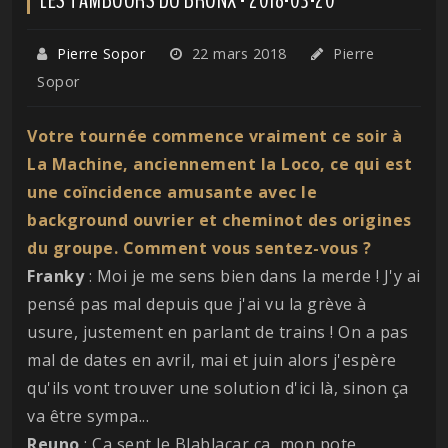
Pierre Sopor
22 mars 2018
Pierre
Sopor
Votre tournée commence vraiment ce soir à
La Machine, anciennement la Loco, ce qui est
une coïncidence amusante avec le
background ouvrier et cheminot des origines
du groupe. Comment vous sentez-vous ?
Franky
: Moi je me sens bien dans la merde ! J'y ai
pensé pas mal depuis que j'ai vu la grève à
usure, justement en parlant de trains ! On a pas
mal de dates en avril, mai et juin alors j'espère
qu'ils vont trouver une solution d'ici là, sinon ça
va être sympa...
Reuno
: Ça sent le Blablacar ça, mon pote,