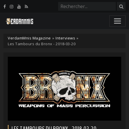
Panneau de gestion des cookies
VerdamMnis Magazine
»
Interviews
»
Les Tambours du Bronx - 2018-03-20
LES TAMBOURS DU BRONX - 2018-03-20