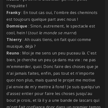
t'inquiète !
Franky
: En tout cas oui, l'ombre des cheminots
est toujours quelque part avec nous !
Domnique
: Sinon, autrement, le spectacle est
cool, hein ! (
tout le monde se marre
)
Thierry
: Ah ouais tiens, on fait quoi comme
musique, déjà ?
Reuno
: Moi je me sens un peu puceau là. C'est
bien, je cherche un peu ça dans ma vie : ne pas
m'emmerder, quoi. Donc faire des choses que je
n'ai jamais faites, enfin, pas tout et n'importe
quoi non plus, mais quand le projet me motive
j'ai envie de m'y mettre à fond ! Je suis quelqu'un
d'assez entier pour faire les choses jusqu'au
bout je crois, et là il y a une bande de lascars qui
m'ont fait confiance donc dans un premier temps