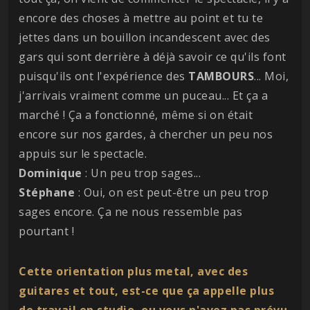
encore des choses à mettre au point et tu te
jettes dans un bouillon incandescent avec des
gars qui sont derrière à déjà savoir ce qu'ils font
puisqu'ils ont l'expérience des
TAMBOURS
... Moi,
j'arrivais vraiment comme un puceau... Et ça a
marché ! Ça a fonctionné, même si on était
encore sur nos gardes, à chercher un peu nos
appuis sur le spectacle.
Dominique
: Un peu trop sages...
Stéphane
: Oui, on est peut-être un peu trop
sages encore. Ça ne nous ressemble pas
pourtant !
Cette orientation plus metal, avec des
guitares et tout, est-ce que ça appelle plus
de travail en studio, ou vous n'avez pas prévu