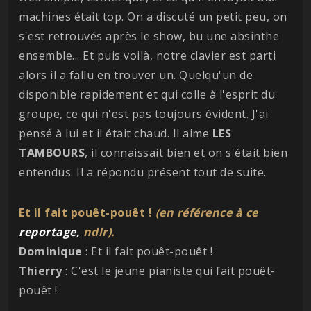
machines était top. On a discuté un petit peu, on
s'est retrouvés après le show, bu une absinthe
ensemble... Et puis voilà, notre clavier est parti
alors il a fallu en trouver un. Quelqu'un de
disponible rapidement et qui colle à l'esprit du
groupe, ce qui n'est pas toujours évident. J'ai
pensé à lui et il était chaud. Il aime
LES
TAMBOURS
, il connaissait bien et on s'était bien
entendus. Il a répondu présent tout de suite.
Et il fait pouêt-pouêt !
(en référence à ce
reportage
,
ndlr).
Dominique
: Et il fait pouêt-pouêt !
Thierry
: C'est le jeune pianiste qui fait pouêt-
pouêt !