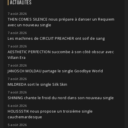
ACTUALITÉS
7 août 2026
THEN COMES SILENCE nous prépare à danser un Requiem
avec un nouveau single
7 août 2026
Les machines de CIRCUIT PREACHER ont soif de sang
7 août 2026
AESTHETIC PERFECTION succombe à son côté obscur avec
Villain Era
7 août 2026
JANOSCH MOLDAU partage le single Goodbye World
7 août 2026
MILDREDA sort le single Silk Skin
7 août 2026
SHINING chante le froid du nord dans son nouveau single
6 août 2026
HOLISSSTIK nous propose un troisième single
cauchemardesque
5 août 2026