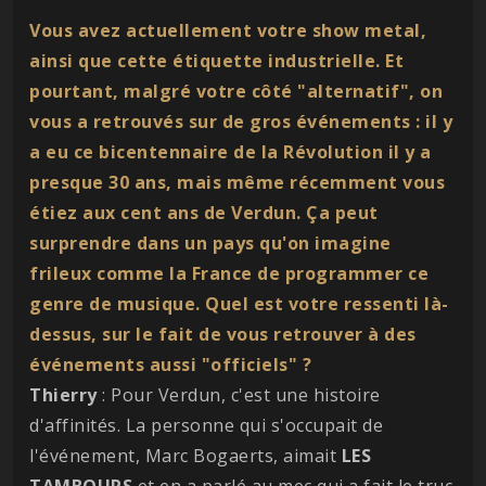
Vous avez actuellement votre show metal,
ainsi que cette étiquette industrielle. Et
pourtant, malgré votre côté "alternatif", on
vous a retrouvés sur de gros événements : il y
a eu ce bicentennaire de la Révolution il y a
presque 30 ans, mais même récemment vous
étiez aux cent ans de Verdun. Ça peut
surprendre dans un pays qu'on imagine
frileux comme la France de programmer ce
genre de musique. Quel est votre ressenti là-
dessus, sur le fait de vous retrouver à des
événements aussi "officiels" ?
Thierry
: Pour Verdun, c'est une histoire
d'affinités. La personne qui s'occupait de
l'événement, Marc Bogaerts, aimait
LES
TAMBOURS
et en a parlé au mec qui a fait le truc