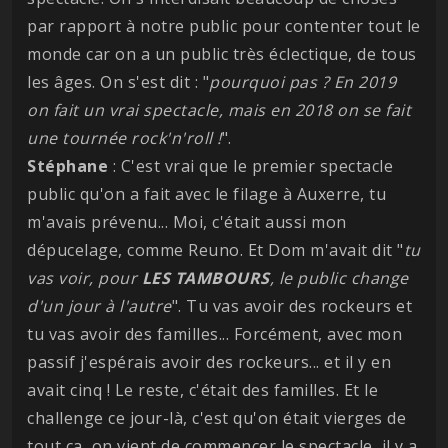
par rapport à notre public pour contenter tout le
monde car on a un public très éclectique, de tous
les âges. On s'est dit : "
pourquoi pas ? En 2019
on fait un vrai spectacle, mais en 2018 on se fait
une tournée rock'n'roll !
".
Stéphane
: C'est vrai que le premier spectacle
public qu'on a fait avec le filage à Auxerre, tu
m'avais prévenu... Moi, c'était aussi mon
dépucelage, comme Reuno. Et Dom m'avait dit "
tu
vas voir, pour
LES TAMBOURS
, le public change
d'un jour à l'autre
". Tu vas avoir des rockeurs et
tu vas avoir des familles... Forcément, avec mon
passif j'espérais avoir des rockeurs... et il y en
avait cinq ! Le reste, c'était des familles. Et le
challenge ce jour-là, c'est qu'on était vierges de
tout ça, on vient de commencer le spectacle, il y a