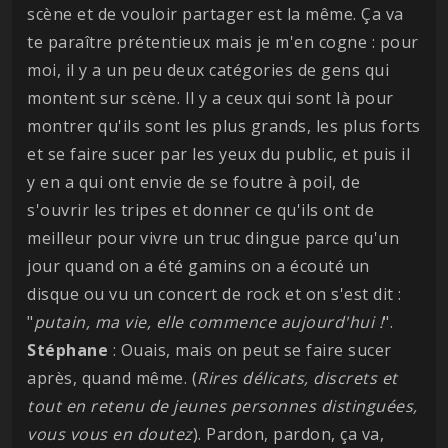
scène et de vouloir partager est la même. Ça va
te paraître prétentieux mais je m'en cogne : pour
moi, il y a un peu deux catégories de gens qui
montent sur scène. Il y a ceux qui sont là pour
montrer qu'ils sont les plus grands, les plus forts
et se faire sucer par les yeux du public, et puis il
y en a qui ont envie de se foutre à poil, de
s'ouvrir les tripes et donner ce qu'ils ont de
meilleur pour vivre un truc dingue parce qu'un
jour quand on a été gamins on a écouté un
disque ou vu un concert de rock et on s'est dit :
"
putain, ma vie, elle commence aujourd'hui !
".
Stéphane
: Ouais, mais on peut se faire sucer
après, quand même. (
Rires délicats, discrets et
tout en retenu de jeunes personnes distinguées,
vous vous en doutez
). Pardon, pardon, ça va,