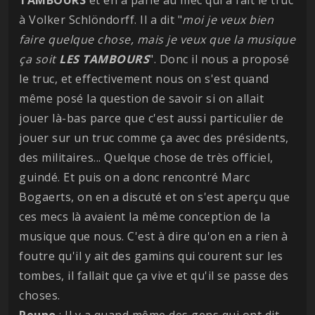
à Volker Schlöndorff. Il a dit "
moi je veux bien
faire quelque chose, mais je veux que la musique
ça soit
LES
TAMBOURS
". Donc il nous a proposé
le truc, et effectivement nous on s'est quand
même posé la question de savoir si on allait
jouer là-bas parce que c'est aussi particulier de
jouer sur un truc comme ça avec des présidents,
des militaires... Quelque chose de très officiel,
guindé. Et puis on a donc rencontré Marc
Bogaerts, on en a discuté et on s'est aperçu que
ces mecs là avaient la même conception de la
musique que nous. C'est à dire qu'on en a rien à
foutre qu'il y ait des gamins qui courent sur les
tombes, il fallait que ça vive et qu'il se passe des
choses.
Reuno
: Il y a quand même des gens qui ont dit