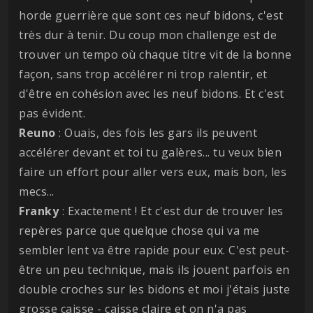
horde guerrière que sont ces neuf bidons, c'est
très dur à tenir. Du coup mon challenge est de
trouver un tempo où chaque titre vit de la bonne
façon, sans trop accélérer ni trop ralentir, et
d'être en cohésion avec les neuf bidons. Et c'est
pas évident.
Reuno
: Ouais, des fois les gars ils peuvent
accélérer devant et toi tu galères... tu veux bien
faire un effort pour aller vers eux, mais bon, les
mecs...
Franky
: Exactement ! Et c'est dur de trouver les
repères parce que quelque chose qui va me
sembler lent va être rapide pour eux. C'est peut-
être un peu technique, mais ils jouent parfois en
double croches sur les bidons et moi j'étais juste
grosse caisse - caisse claire et on n'a pas