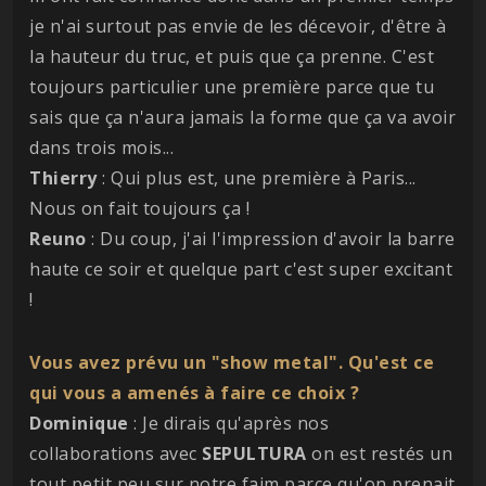
je n'ai surtout pas envie de les décevoir, d'être à
la hauteur du truc, et puis que ça prenne. C'est
toujours particulier une première parce que tu
sais que ça n'aura jamais la forme que ça va avoir
dans trois mois...
Thierry
: Qui plus est, une première à Paris...
Nous on fait toujours ça !
Reuno
: Du coup, j'ai l'impression d'avoir la barre
haute ce soir et quelque part c'est super excitant
!
Vous avez prévu un "show metal". Qu'est ce
qui vous a amenés à faire ce choix ?
Dominique
: Je dirais qu'après nos
collaborations avec
SEPULTURA
on est restés un
tout petit peu sur notre faim parce qu'on prenait