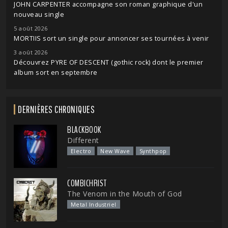
JOHN CARPENTER accompagne son roman graphique d'un
nouveau single
5 août 2026
MORTIIS sort un single pour annoncer ses tournées à venir
3 août 2026
Découvrez PYRE OF DESCENT (gothic rock) dont le premier
album sort en septembre
DERNIÈRES CHRONIQUES
BLACKBOOK
Different
Electro
New Wave
Synthpop
COMBICHRIST
The Venom in the Mouth of God
Metal Industriel