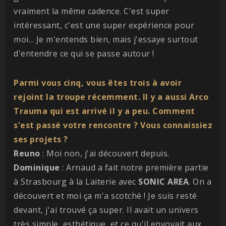
vraiment la même cadence. C'est super
intéressant, c'est une super expérience pour
moi... Je m'entends bien, mais j'essaye surtout
d'entendre ce qui se passe autour !
Parmi vous cinq, vous êtes trois à avoir
rejoint la troupe récemment. Il y a aussi Arco
Trauma qui est arrivé il y a peu. Comment
s'est passé votre rencontre ? Vous connaissiez
ses projets ?
Reuno
: Moi non, j'ai découvert depuis.
Dominique
: Arnaud a fait notre première partie
à Strasbourg à la Laiterie avec
SONIC AREA
. On a
découvert et moi ça m'a scotché ! Je suis resté
devant, j'ai trouvé ça super. Il avait un univers
très simple, esthétique, et ce qu'il envoyait aux