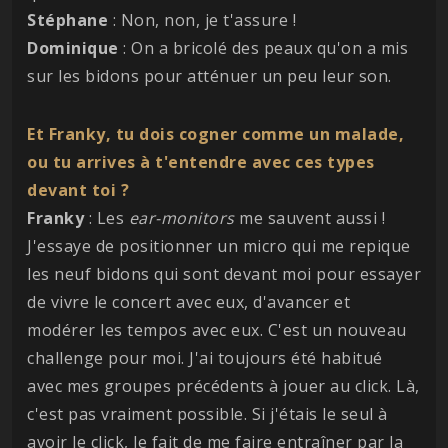
Stéphane
: Non, non, je t'assure !
Dominique
: On a bricolé des peaux qu'on a mis
sur les bidons pour atténuer un peu leur son.
Et Franky, tu dois cogner comme un malade,
ou tu arrives à t'entendre avec ces types
devant toi ?
Franky
: Les
ear-monitors
me sauvent aussi !
J'essaye de positionner un micro qui me repique
les neuf bidons qui sont devant moi pour essayer
de vivre le concert avec eux, d'avancer et
modérer les tempos avec eux. C'est un nouveau
challenge pour moi. J'ai toujours été habitué
avec mes groupes précédents à jouer au click. Là,
c'est pas vraiment possible. Si j'étais le seul à
avoir le click, le fait de me faire entraîner par la