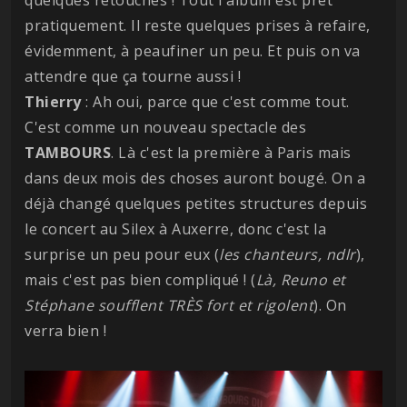
pratiquement. Il reste quelques prises à refaire,
évidemment, à peaufiner un peu. Et puis on va
attendre que ça tourne aussi !
Thierry
: Ah oui, parce que c'est comme tout.
C'est comme un nouveau spectacle des
TAMBOURS
. Là c'est la première à Paris mais
dans deux mois des choses auront bougé. On a
déjà changé quelques petites structures depuis
le concert au Silex à Auxerre, donc c'est la
surprise un peu pour eux (
les chanteurs, ndlr
),
mais c'est pas bien compliqué ! (
Là, Reuno et
Stéphane soufflent TRÈS fort et rigolent
). On
verra bien !