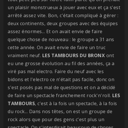
un plaisir monstrueux à jouer avec eux et ça s'est
arrêté assez vite. Bon, c'était compliqué à gérer :
deux continents, deux groupes avec des équipes
assez énormes... Et on avait envie de faire
quelque chose de nouveau : le groupe a 31 ans
cette année. On avait envie de faire un truc
vraiment neuf.
LES TAMBOURS DU BRONX
ont
eu une grosse évolution au fil des années, ça a
viré pas mal electro. Faire du neuf avec les
bidons et l'electro ce n'était pas facile, donc on
s'est posés pas mal de questions et on a décidé
de faire un spectacle franchement rock'n'roll.
LES
TAMBOURS
, c'est à la fois un spectacle, à la fois
du rock... Dans nos têtes, on est un groupe de
rock alors que pour des gens c'est plus un
spectacle. On s'interdisait beaucoup de choses