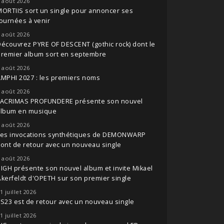
 août 2026
ORTIIS sort un single pour annoncer ses
ournées à venir
 août 2026
écouvrez PYRE OF DESCENT (gothic rock) dont le
premier album sort en septembre
 août 2026
MPHI 2027 : les premiers noms
 août 2026
LACRIMAS PROFUNDERE présente son nouvel
album en musique
 août 2026
Les invocations synthétiques de DEMONWARP
ont de retour avec un nouveau single
 août 2026
IGH présente son nouvel album et invite Mikael
kerfeldt d'OPETH sur son premier single
1 juillet 2026
S23 est de retour avec un nouveau single
1 juillet 2026