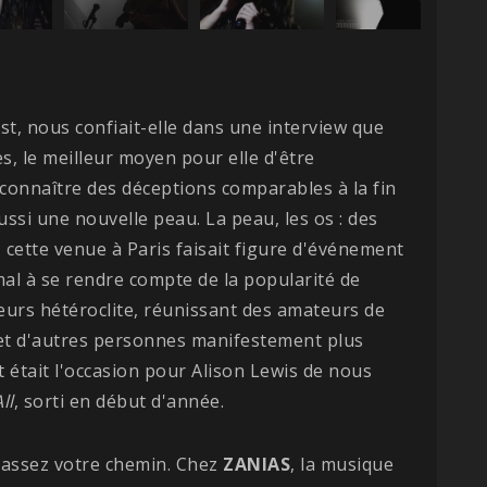
'est, nous confiait-elle dans une interview que
, le meilleur moyen pour elle d'être
 connaître des déceptions comparables à la fin
aussi une nouvelle peau. La peau, les os : des
t, cette venue à Paris faisait figure d'événement
mal à se rendre compte de la popularité de
lleurs hétéroclite, réunissant des amateurs de
 et d'autres personnes manifestement plus
 était l'occasion pour Alison Lewis de nous
ll
, sorti en début d'année.
passez votre chemin. Chez
ZANIAS
, la musique