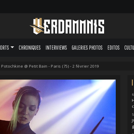
PORTS
CHRONIQUES
INTERVIEWS
GALERIES PHOTOS
EDITOS
CULT
 Potochkine @ Petit Bain - Paris (75) - 2 février 2019
6
H
5
g