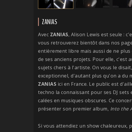
ZANIAS
Avec
ZANIAS
, Alison Lewis est seule : c
vous retrouverez bientôt dans nos pages
entièrement libre mais aussi de ne plus
de ses anciens projets. Pour elle, c'est 
sujets chers à l'artiste. On vous le disai
exceptionnel, d'autant plus qu'on a du 
ZANIAS
ici en France. Le public est d'ai
techno la connaissant pour ses DJ sets
calées en musiques obscures. Ce concert
présenter son premier album,
Into the A
Si vous attendiez un show chaleureux, 