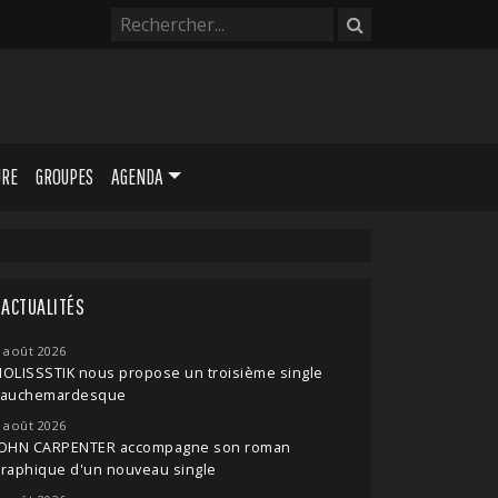
URE
GROUPES
AGENDA
ACTUALITÉS
 août 2026
OLISSSTIK nous propose un troisième single
cauchemardesque
 août 2026
JOHN CARPENTER accompagne son roman
raphique d'un nouveau single