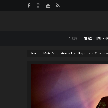
Panneau de gestion des cookies
ACCUEIL
NEWS
LIVE RE
VerdamMnis Magazine
»
Live Reports
»
Zanias +