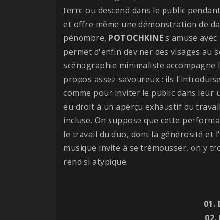
terre ou descend dans le public pendan
et offre même une démonstration de dan
pénombre,
POTOCHKINE
s'amuse avec u
permet d'enfin deviner des visages au 
scénographie minimaliste accompagne l
propos assez savoureux : ils l'introduis
comme pour inviter le public dans leur u
eu droit à un aperçu exhaustif du travai
incluse. On suppose que cette performa
le travail du duo, dont la générosité et 
musique invite à se trémousser, on y tr
rend si atypique.
01.
02.