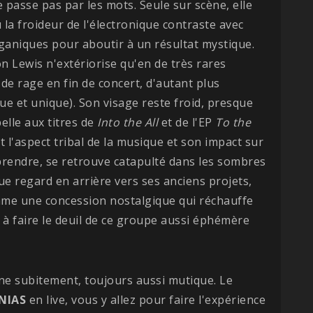
 passe pas par les mots. Seule sur scène, elle
la froideur de l'électronique contraste avec
rganiques pour aboutir à un résultat mystique.
on Lewis n'extériorise qu'en de très rares
 de rage en fin de concert, d'autant plus
due et unique). Son visage reste froid, presque
belle aux titres de
Into the All
et de l'EP
To the
t l'aspect tribal de la musique et son impact sur
r prendre, se retrouve catapulté dans les sombres
ue regard en arrière vers ses anciens projets,
me une concession nostalgique qui réchauffe
 à faire le deuil de ce groupe aussi éphémère
cène subitement, toujours aussi mutique. Le
NIAS
en live, vous y allez pour faire l'expérience