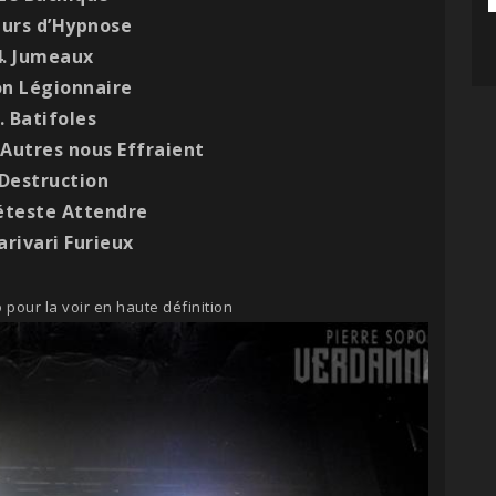
eurs d’Hypnose
4. Jumeaux
on Légionnaire
. Batifoles
 Autres nous Effraient
 Destruction
Déteste Attendre
arivari Furieux
 pour la voir en haute définition