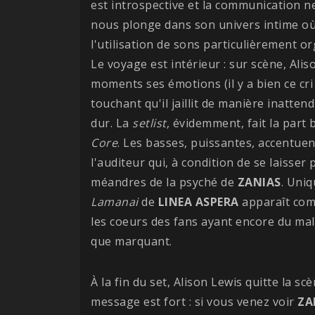
est introspective et la communication ne
nous plonge dans son univers intime où 
l'utilisation de sons particulièrement o
Le voyage est intérieur : sur scène, Alis
moments ses émotions (il y a bien ce cri
touchant qu'il jaillit de manière inatten
dur. La
setlist
, évidemment, fait la part 
Core
. Les basses, puissantes, accentuen
l'auditeur qui, à condition de se laisse
méandres de la psyché de
ZANIAS
. Uniq
Lamanai
de
LINEA ASPERA
apparaît com
les coeurs des fans ayant encore du mal
que marquant.
À la fin du set, Alison Lewis quitte la s
message est fort : si vous venez voir
ZA