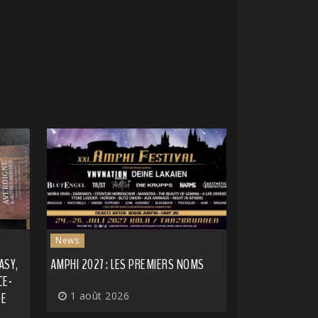
News
ASY,
AMPHI 2027 : LES PREMIERS NOMS
CE-
DE
1 août 2026