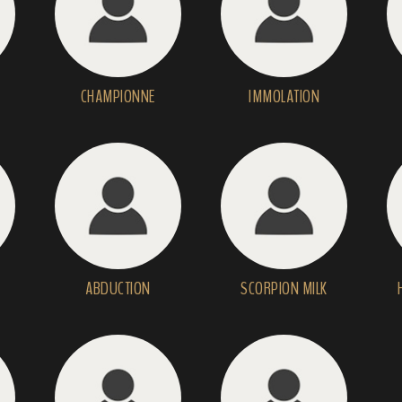
CHAMPIONNE
IMMOLATION
ABDUCTION
SCORPION MILK