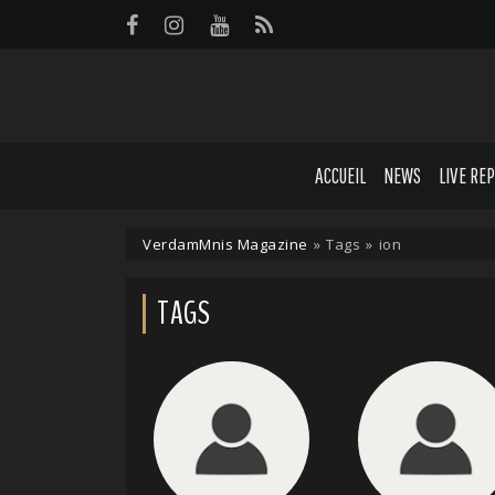
Panneau de gestion des cookies
ACCUEIL
NEWS
LIVE RE
VerdamMnis Magazine
»
Tags
»
ion
TAGS