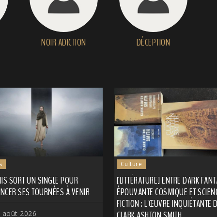
NOIR ADICTION
DÉCEPTION
s
Culture
IIS SORT UN SINGLE POUR
[LITTÉRATURE] ENTRE DARK FANT
NCER SES TOURNÉES À VENIR
ÉPOUVANTE COSMIQUE ET SCIEN
FICTION : L'ŒUVRE INQUIÉTANTE 
 août 2026
CLARK ASHTON SMITH