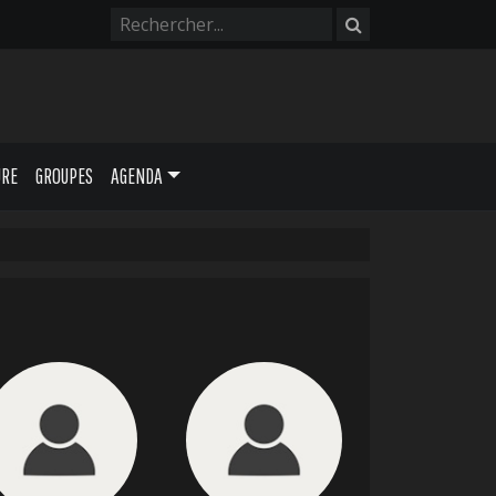
URE
GROUPES
AGENDA