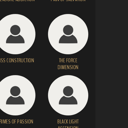
ISS CONSTRUCTION
THE FORCE
DIMENSION
RIMES OF PASSION
BLACK LIGHT