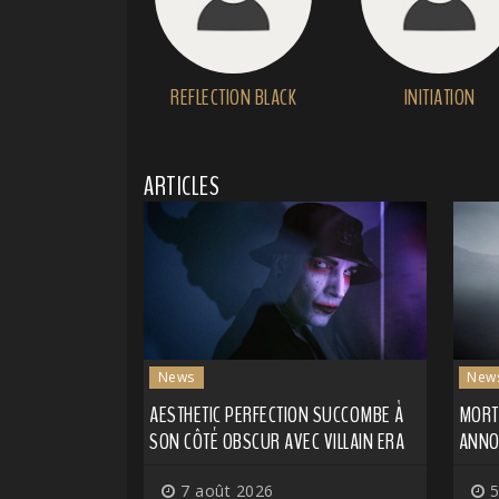
REFLECTION BLACK
INITIATION
ARTICLES
News
New
AESTHETIC PERFECTION SUCCOMBE À
MORT
SON CÔTÉ OBSCUR AVEC VILLAIN ERA
ANNO
7 août 2026
5