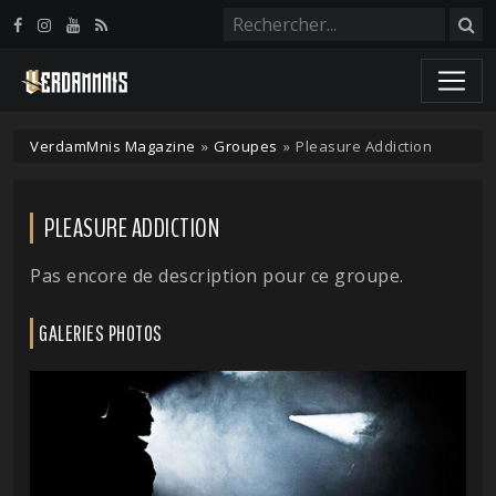
Panneau de gestion des cookies
VerdamMnis Magazine
»
Groupes
»
Pleasure Addiction
PLEASURE ADDICTION
Pas encore de description pour ce groupe.
GALERIES PHOTOS