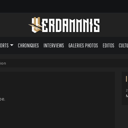
PORTS
CHRONIQUES
INTERVIEWS
GALERIES PHOTOS
EDITOS
CULT
ion
2
pe.