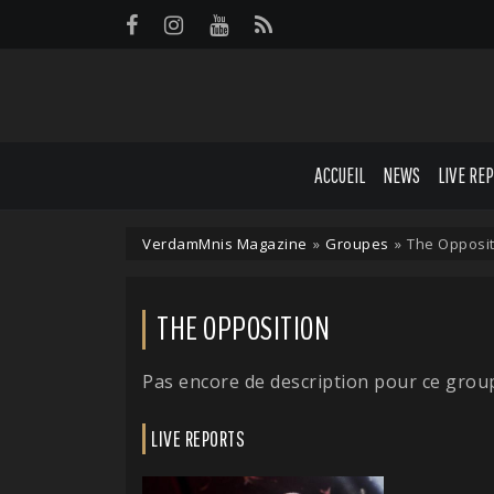
Panneau de gestion des cookies
ACCUEIL
NEWS
LIVE RE
VerdamMnis Magazine
»
Groupes
»
The Opposit
THE OPPOSITION
Pas encore de description pour ce grou
LIVE REPORTS