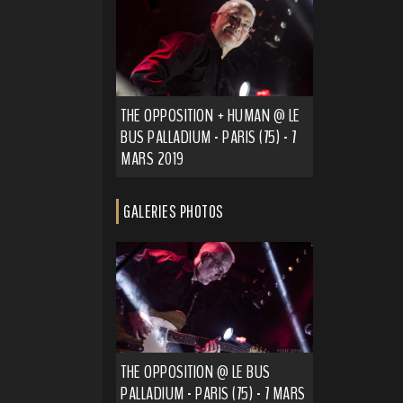
THE OPPOSITION + HUMAN @ LE
BUS PALLADIUM - PARIS (75) - 7
MARS 2019
GALERIES PHOTOS
THE OPPOSITION @ LE BUS
PALLADIUM - PARIS (75) - 7 MARS