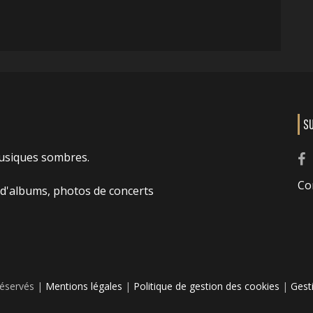
S
usiques sombres.
Co
 d'albums, photos de concerts
réservés |
Mentions légales
|
Politique de gestion des cookies
|
Gest