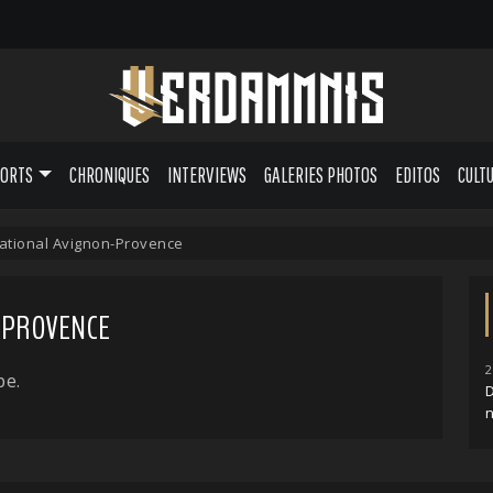
PORTS
CHRONIQUES
INTERVIEWS
GALERIES PHOTOS
EDITOS
CULT
ational Avignon-Provence
-PROVENCE
2
pe.
n