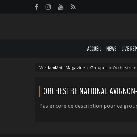
Panneau de gestion des cookies
ACCUEIL
NEWS
LIVE RE
VerdamMnis Magazine
»
Groupes
»
Orchestre n
ORCHESTRE NATIONAL AVIGNON
Pas encore de description pour ce grou