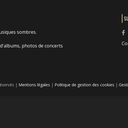
S
usiques sombres.
Co
 d'albums, photos de concerts
réservés |
Mentions légales
|
Politique de gestion des cookies
|
Gest