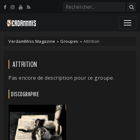
Panneau de gestion des cookies
VerdamMnis Magazine
»
Groupes
»
Attrition
ATTRITION
Pas encore de description pour ce groupe.
DISCOGRAPHIE