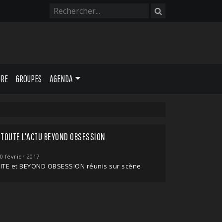
URE
GROUPES
AGENDA
TOUTE L'ACTU BEYOND OBSESSION
0 février 2017
KITE et BEYOND OBSESSION réunis sur scène