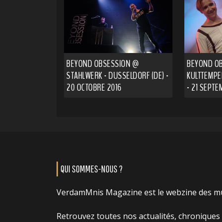
BEYOND OBSESSION @
BEYOND O
STAHLWERK - DUSSELDORF (DE) -
KULTTEMPE
20 OCTOBRE 2016
- 21 SEPTE
QUI SOMMES-NOUS ?
VerdamMnis Magazine est le webzine des m
Retrouvez toutes nos actualités, chroniques