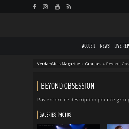
Panneau de gestion des cookies
ACCUEIL
NEWS
LIVE RE
VerdamMnis Magazine
»
Groupes
»
Beyond Obs
BEYOND OBSESSION
Pas encore de description pour ce grou
GALERIES PHOTOS