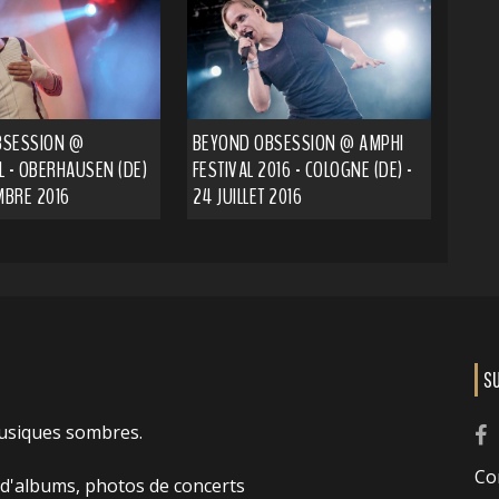
BSESSION @
BEYOND OBSESSION @ AMPHI
L - OBERHAUSEN (DE)
FESTIVAL 2016 - COLOGNE (DE) -
MBRE 2016
24 JUILLET 2016
S
usiques sombres.
Co
 d'albums, photos de concerts