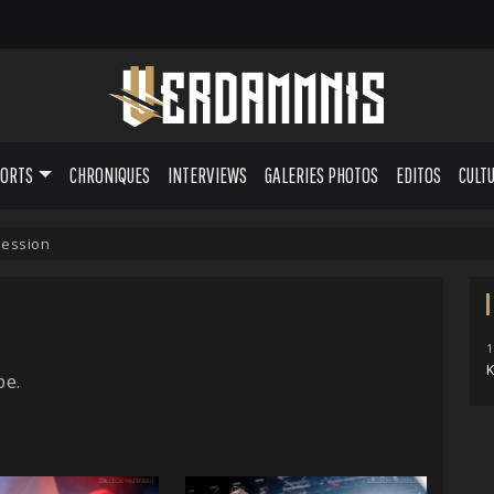
PORTS
CHRONIQUES
INTERVIEWS
GALERIES PHOTOS
EDITOS
CULT
ession
1
pe.