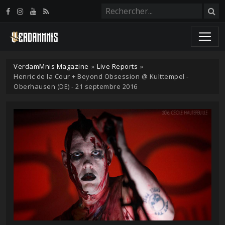
Panneau de gestion des cookies
VerdamMnis Magazine
»
Live Reports
»
Henric de la Cour + Beyond Obsession @ Kulttempel -
Oberhausen (DE) - 21 septembre 2016