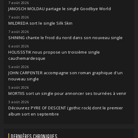
7 août 2026
JANOSCH MOLDAU partage le single Goodbye World
7 août 2026
MILDREDA sort le single Silk Skin
7 août 2026
SHINING chante le froid du nord dans son nouveau single
6 août 2026
HOLISSSTIK nous propose un troisième single
cauchemardesque
5 août 2026
JOHN CARPENTER accompagne son roman graphique d'un
nouveau single
5 août 2026
MORTIIS sort un single pour annoncer ses tournées à venir
3 août 2026
Découvrez PYRE OF DESCENT (gothic rock) dont le premier
album sort en septembre
DERNIÈRES CHRONIQUES