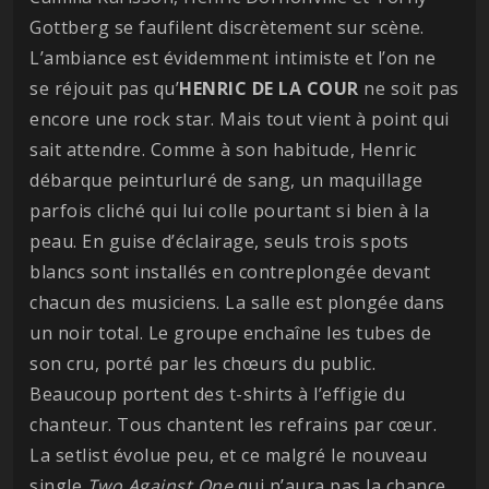
Gottberg se faufilent discrètement sur scène.
L’ambiance est évidemment intimiste et l’on ne
se réjouit pas qu’
HENRIC DE LA COUR
ne soit pas
encore une rock star. Mais tout vient à point qui
sait attendre. Comme à son habitude, Henric
débarque peinturluré de sang, un maquillage
parfois cliché qui lui colle pourtant si bien à la
peau. En guise d’éclairage, seuls trois spots
blancs sont installés en contreplongée devant
chacun des musiciens. La salle est plongée dans
un noir total. Le groupe enchaîne les tubes de
son cru, porté par les chœurs du public.
Beaucoup portent des t-shirts à l’effigie du
chanteur. Tous chantent les refrains par cœur.
La setlist évolue peu, et ce malgré le nouveau
single
Two Against One
qui n’aura pas la chance