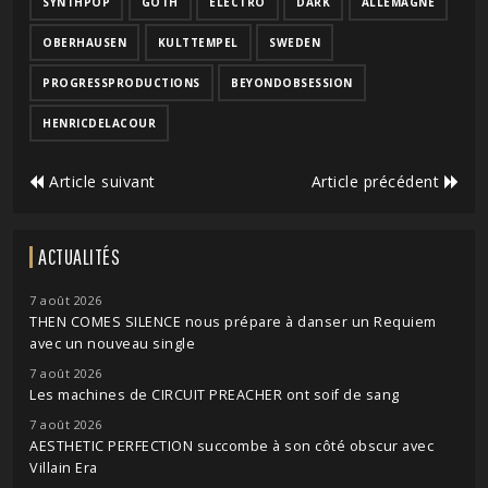
SYNTHPOP
GOTH
ELECTRO
DARK
ALLEMAGNE
OBERHAUSEN
KULTTEMPEL
SWEDEN
PROGRESSPRODUCTIONS
BEYONDOBSESSION
HENRICDELACOUR
Article suivant
Article précédent
ACTUALITÉS
7 août 2026
THEN COMES SILENCE nous prépare à danser un Requiem
avec un nouveau single
7 août 2026
Les machines de CIRCUIT PREACHER ont soif de sang
7 août 2026
AESTHETIC PERFECTION succombe à son côté obscur avec
Villain Era