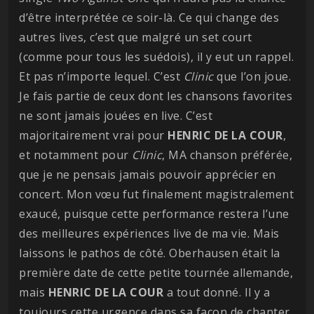
d’être interprétée ce soir-là. Ce qui change des
autres lives, c’est que malgré un set court
(comme pour tous les suédois), il y eut un rappel.
Et pas n’importe lequel. C’est
Clinic
que l’on joue.
Je fais partie de ceux dont les chansons favorites
ne sont jamais jouées en live. C’est
majoritairement vrai pour
HENRIC DE LA COUR
,
et notamment pour
Clinic
, MA chanson préférée,
que je ne pensais jamais pouvoir apprécier en
concert. Mon vœu fut finalement magistralement
exaucé, puisque cette performance restera l’une
des meilleures expériences live de ma vie. Mais
laissons le pathos de côté. Oberhausen était la
première date de cette petite tournée allemande,
mais
HENRIC DE LA COUR
a tout donné. Il y a
toujours cette urgence dans sa façon de chanter