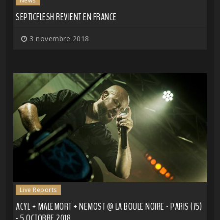
News
SEPTICFLESH REVIENT EN FRANCE
3 novembre 2018
Live Reports
ACYL + MALEMORT + NEMOST @ LA BOULE NOIRE - PARIS (75)
- 5 OCTOBRE 2018