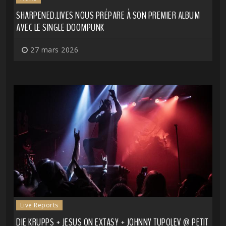
SHARPENED.LIVES NOUS PRÉPARE À SON PREMIER ALBUM
AVEC LE SINGLE DOOMPUNK
27 mars 2026
Live Reports
DIE KRUPPS + JESUS ON EXTASY + JOHNNY TUPOLEV @ PETIT