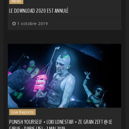
News
LE DOWNLOAD 2020 EST ANNULÉ
1 octobre 2019
Live Reports
PUNISH YOURSELF + LOKI LONESTAR + ZE GRAN ZEFT @ LE
GIBUS - PARIS (75) - 7 MAI 2019