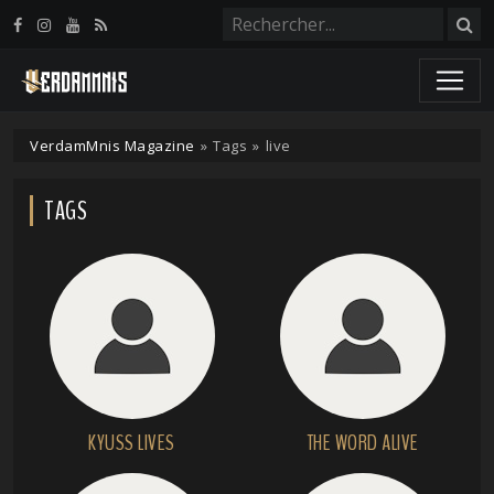
Panneau de gestion des cookies
VerdamMnis Magazine
»
Tags
»
live
TAGS
KYUSS LIVES
THE WORD ALIVE