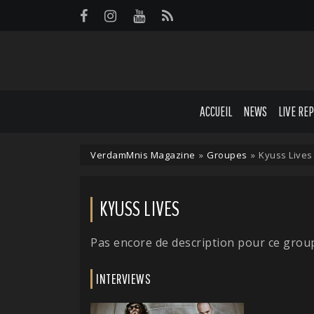
Panneau de gestion des cookies
ACCUEIL
NEWS
LIVE RE
VerdamMnis Magazine
»
Groupes
»
Kyuss Lives
KYUSS LIVES
Pas encore de description pour ce grou
INTERVIEWS