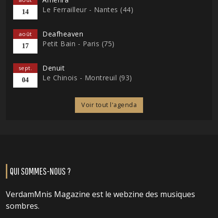
Le Ferrailleur - Nantes (44)
14
Deafheaven
août
Petit Bain - Paris (75)
17
Denuit
sept.
Le Chinois - Montreuil (93)
04
Voir tout l'agenda
QUI SOMMES-NOUS ?
VerdamMnis Magazine est le webzine des musiques
sombres.