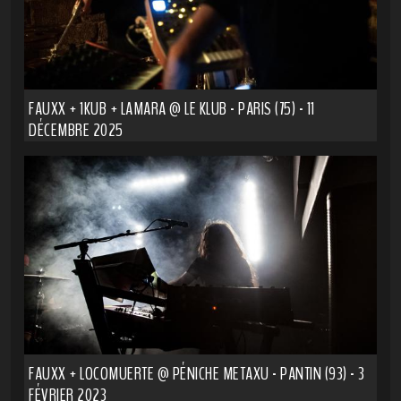
FAUXX + 1KUB + LAMARA @ LE KLUB - PARIS (75) - 11
DÉCEMBRE 2025
FAUXX + LOCOMUERTE @ PÉNICHE METAXU - PANTIN (93) - 3
FÉVRIER 2023