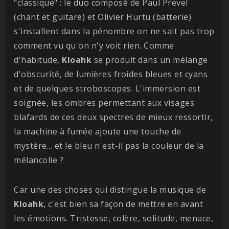
"classique" : le duo composé de Paul Prevel
(chant et guitare) et Olivier Hurtu (batterie)
s'installent dans la pénombre on ne sait pas trop
comment vu qu'on n'y voit rien. Comme
d'habitude,
Kloahk
se produit dans un mélange
d'obscurité, de lumières froides bleues et cyans
et de quelques stroboscopes. L'immersion est
soignée, les ombres permettant aux visages
blafards de ces deux spectres de mieux ressortir,
la machine à fumée ajoute une touche de
mystère... et le bleu n'est-il pas la couleur de la
mélancolie ?
Car une des choses qui distingue la musique de
Kloahk
, c'est bien sa façon de mettre en avant
les émotions. Tristesse, colère, solitude, menace,