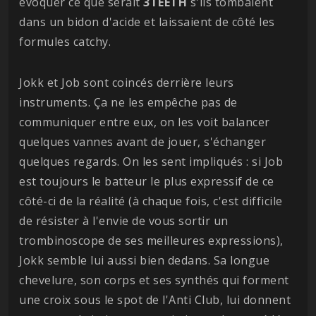
évoquer ce que serait
3TEETH
s'ils tombaient
dans un bidon d'acide et laissaient de côté les
formules catchy.
Jokk et Job sont coincés derrière leurs
instruments. Ça ne les empêche pas de
communiquer entre eux, on les voit balancer
quelques vannes avant de jouer, s'échanger
quelques regards. On les sent impliqués : si Job
est toujours le batteur le plus expressif de ce
côté-ci de la réalité (à chaque fois, c'est difficile
de résister à l'envie de vous sortir un
trombinoscope de ses meilleures expressions),
Jokk semble lui aussi bien dedans. Sa longue
chevelure, son corps et ses synthés qui forment
une croix sous le spot de l'Anti Club, lui donnent