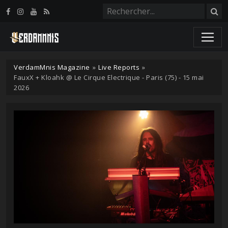
Panneau de gestion des cookies
VerdamMnis Magazine
»
Live Reports
»
FauxX + Kloahk @ Le Cirque Electrique - Paris (75) - 15 mai
2026