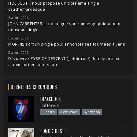
HOLISSSTIK nous propose un troisième single
cauchemardesque
5 août 2026
JOHN CARPENTER accompagne son roman graphique d'un
nouveau single
5 août 2026
MORTIIS sort un single pour annoncer ses tournées à venir
3 août 2026
Découvrez PYRE OF DESCENT (gothic rock) dont le premier
album sort en septembre
DERNIÈRES CHRONIQUES
BLACKBOOK
Different
Electro
New Wave
Synthpop
COMBICHRIST