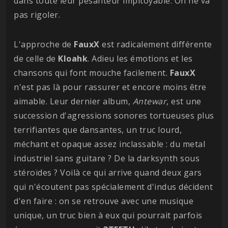
dans toute leur pesanteur impitoyable. On ne va
pas rigoler.
L'approche de
FauxX
est radicalement différente
de celle de
Kloahk
. Adieu les émotions et les
chansons qui font mouche facilement.
FauxX
n'est pas là pour rassurer et encore moins être
aimable. Leur dernier album,
Antewar
, est une
succession d'agressions sonores tortueuses plus
terrifiantes que dansantes, un truc lourd,
méchant et opaque assez inclassable : du metal
industriel sans guitare ? De la darksynth sous
stéroïdes ? Voilà ce qui arrive quand deux gars
qui n'écoutent pas spécialement d'indus décident
d'en faire : on se retrouve avec une musique
unique, un truc bien à eux qui pourrait parfois