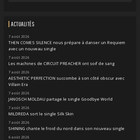
ACTUALITÉS
7 août 2026
THEN COMES SILENCE nous prépare à danser un Requiem
avec un nouveau single
7 août 2026
Les machines de CIRCUIT PREACHER ont soif de sang
7 août 2026
AESTHETIC PERFECTION succombe à son côté obscur avec
Villain Era
7 août 2026
JANOSCH MOLDAU partage le single Goodbye World
7 août 2026
MILDREDA sort le single Silk Skin
7 août 2026
SHINING chante le froid du nord dans son nouveau single
6 août 2026