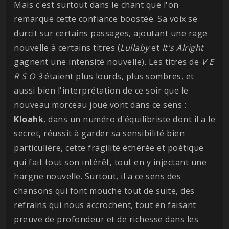
Mais c'est surtout dans le chant que l'on
remarque cette confiance boostée. Sa voix se
durcit sur certains passages, ajoutant une rage
nouvelle à certains titres (
Lullaby
et
It's Alright
gagnent une intensité nouvelle). Les titres de
V E
R S O 3
étaient plus lourds, plus sombres, et
aussi bien l'interprétation de ce soir que le
nouveau morceau joué vont dans ce sens :
Kloahk
, dans un numéro d'équilibriste dont il a le
secret, réussit à garder sa sensibilité bien
particulière, cette fragilité éthérée et poétique
qui fait tout son intérêt, tout en y injectant une
hargne nouvelle. Surtout, il a ce sens des
chansons qui font mouche tout de suite, des
refrains qui nous accrochent, tout en faisant
preuve de profondeur et de richesse dans les