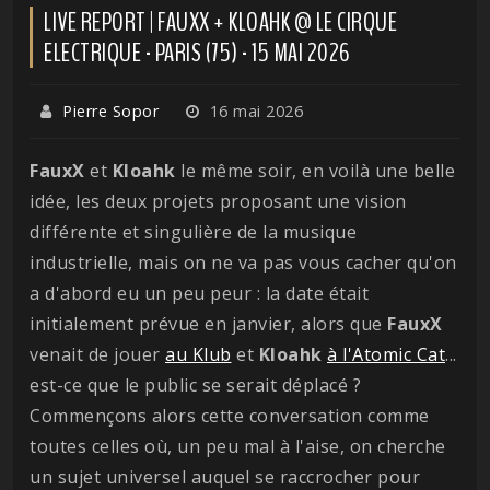
LIVE REPORT | FAUXX + KLOAHK @ LE CIRQUE
ELECTRIQUE - PARIS (75) - 15 MAI 2026
Pierre Sopor
16 mai 2026
FauxX
et
Kloahk
le même soir, en voilà une belle
idée, les deux projets proposant une vision
différente et singulière de la musique
industrielle, mais on ne va pas vous cacher qu'on
a d'abord eu un peu peur : la date était
initialement prévue en janvier, alors que
FauxX
venait de jouer
au Klub
et
Kloahk
à l'Atomic Cat
...
est-ce que le public se serait déplacé ?
Commençons alors cette conversation comme
toutes celles où, un peu mal à l'aise, on cherche
un sujet universel auquel se raccrocher pour