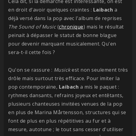
Cela dit, si la démarche est intéressante, on est
en droit d'avoir quelques craintes :
Laibach
a
déjà versé dans la pop avec l'album de reprises
The Sound of Music
(
chronique
) mais le résultat
peinait à dépasser le statut de bonne blague
pour devenir marquant musicalement. Qu'en
sera-t-il cette fois ?
Qu'on se rassure :
Musick
est non seulement très
drôle mais surtout très efficace. Pour imiter la
pop contemporaine,
Laibach
a mis le paquet :
rythmes dansants, refrains joyeux et entêtants,
plusieurs chanteuses invitées venues de la pop
en plus de Marina Mårtensson, structures qui se
font de plus en plus répétitives au fur et à
mesure, autotune ; le tout sans cesser d'utiliser