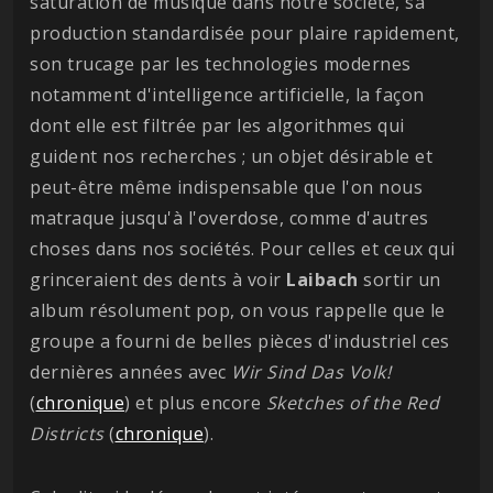
saturation de musique dans notre société, sa
production standardisée pour plaire rapidement,
son trucage par les technologies modernes
notamment d'intelligence artificielle, la façon
dont elle est filtrée par les algorithmes qui
guident nos recherches ; un objet désirable et
peut-être même indispensable que l'on nous
matraque jusqu'à l'overdose, comme d'autres
choses dans nos sociétés. Pour celles et ceux qui
grinceraient des dents à voir
Laibach
sortir un
album résolument pop, on vous rappelle que le
groupe a fourni de belles pièces d'industriel ces
dernières années avec
Wir Sind Das Volk!
(
chronique
) et plus encore
Sketches of the Red
Districts
(
chronique
).