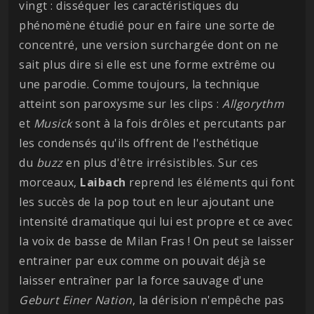
vingt : disséquer les caractéristiques du
phénomène étudié pour en faire une sorte de
concentré, une version surchargée dont on ne
sait plus dire si elle est une forme extrême ou
une parodie. Comme toujours, la technique
atteint son paroxysme sur les clips :
Allgorythm
et
Musick
sont à la fois drôles et percutants par
les condensés qu'ils offrent de l'esthétique
du
buzz
en plus d'être irrésistibles. Sur ces
morceaux,
Laibach
reprend les éléments qui font
les succès de la pop tout en leur ajoutant une
intensité dramatique qui lui est propre et ce avec
la voix de basse de Milan Fras ! On peut se laisser
entrainer par eux comme on pouvait déjà se
laisser entraîner par la force sauvage d'une
Geburt Einer Nation
, la dérision n'empêche pas