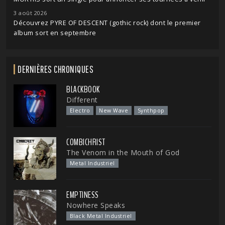
3 août 2026
Découvrez PYRE OF DESCENT (gothic rock) dont le premier
album sort en septembre
DERNIÈRES CHRONIQUES
BLACKBOOK
Different
Electro
New Wave
Synthpop
COMBICHRIST
The Venom in the Mouth of God
Metal Industriel
EMPTINESS
Nowhere Speaks
Black Metal Industriel