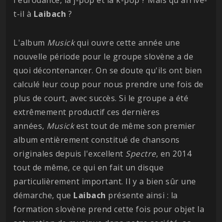
l'eurodance, la j-pop et la k-pop ? Mais qu'arrive-
t-il à
Laibach
?
L'album
Musick
qui ouvre cette année une
nouvelle période pour le groupe slovène a de
quoi décontenancer. On se doute qu'ils ont bien
calculé leur coup pour nous prendre une fois de
plus de court, avec succès. Si le groupe a été
extrêmement productif ces dernières
années,
Musick
est tout de même son premier
album entièrement constitué de chansons
originales depuis l'excellent
Spectre
, en 2014
tout de même, ce qui en fait un disque
particulièrement important. Il y a bien sûr une
démarche, que
Laibach
présente ainsi : la
formation slovène prend cette fois pour objet la