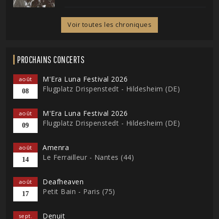
Voir toutes les chroniques
PROCHAINS CONCERTS
M'Era Luna Festival 2026
août
Flugplatz Drispenstedt - Hildesheim (DE)
08
M'Era Luna Festival 2026
août
Flugplatz Drispenstedt - Hildesheim (DE)
09
Amenra
août
Le Ferrailleur - Nantes (44)
14
Deafheaven
août
Petit Bain - Paris (75)
17
Denuit
sept.