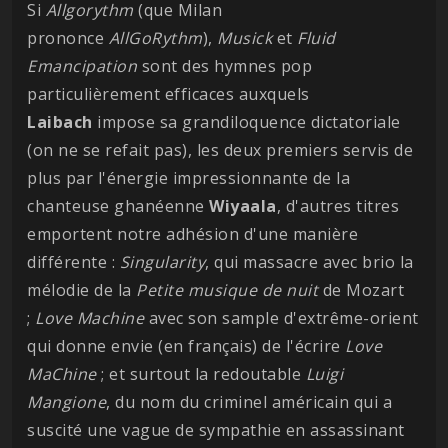
Si
Allgorythm
(que Milan
prononce
AllGoRythm
),
Musick
et
Fluid
Emancipation
sont des hymnes pop
particulièrement efficaces auxquels
Laibach
impose sa grandiloquence dictatoriale
(on ne se refait pas), les deux premiers servis de
plus par l'énergie impressionnante de la
chanteuse ghanéenne
Wiyaala
, d'autres titres
emportent notre adhésion d'une manière
différente :
Singularity
, qui massacre avec brio la
mélodie de la
Petite musique de nuit
de Mozart
;
Love Machine
avec son sample d'extrême-orient
qui donne envie (en français) de l'écrire
Love
MaChine
; et surtout la redoutable
Luigi
Mangione
, du nom du criminel américain qui a
suscité une vague de sympathie en assassinant