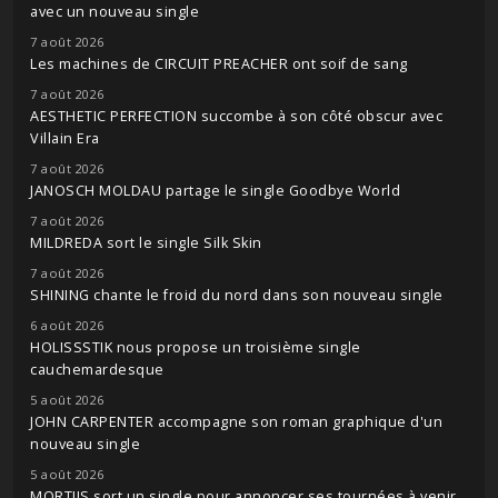
avec un nouveau single
7 août 2026
Les machines de CIRCUIT PREACHER ont soif de sang
7 août 2026
AESTHETIC PERFECTION succombe à son côté obscur avec
Villain Era
7 août 2026
JANOSCH MOLDAU partage le single Goodbye World
7 août 2026
MILDREDA sort le single Silk Skin
7 août 2026
SHINING chante le froid du nord dans son nouveau single
6 août 2026
HOLISSSTIK nous propose un troisième single
cauchemardesque
5 août 2026
JOHN CARPENTER accompagne son roman graphique d'un
nouveau single
5 août 2026
MORTIIS sort un single pour annoncer ses tournées à venir