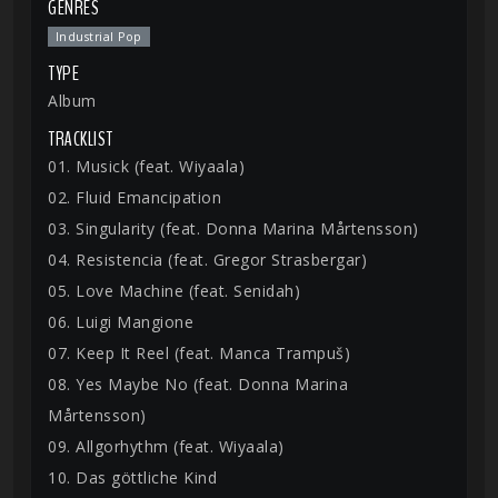
GENRES
Industrial Pop
TYPE
Album
TRACKLIST
01. Musick (feat. Wiyaala)
02. Fluid Emancipation
03. Singularity (feat. Donna Marina Mårtensson)
04. Resistencia (feat. Gregor Strasbergar)
05. Love Machine (feat. Senidah)
06. Luigi Mangione
07. Keep It Reel (feat. Manca Trampuš)
08. Yes Maybe No (feat. Donna Marina
Mårtensson)
09. Allgorhythm (feat. Wiyaala)
10. Das göttliche Kind