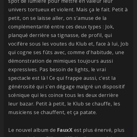
spot de lumière pour mettre en valeur leur
univers tortueux et violent. Mais ça le fait. Petit à
petit, on se laisse aller, on s'amuse de la
complémentarité entre ces deux types : Jok,
planqué derrière sa tignasse, de profil, qui
vocifère sous les voutes du Klub et, face à lui, Job
qui cogne ses fûts avec, comme d'habitude, une
démonstration de mimiques toujours aussi
expressives. Pas besoin de lights, le vrai
spectacle est là ! Ce qui frappe aussi, c'est la
générosité qui s'en dégage malgré un dispositif
scénique qui les coince tous les deux derrière
leur bazar. Petit à petit, le Klub se chauffe, les
musiciens se chauffent, et ça patate.
Le nouvel album de
FauxX
est plus énervé, plus