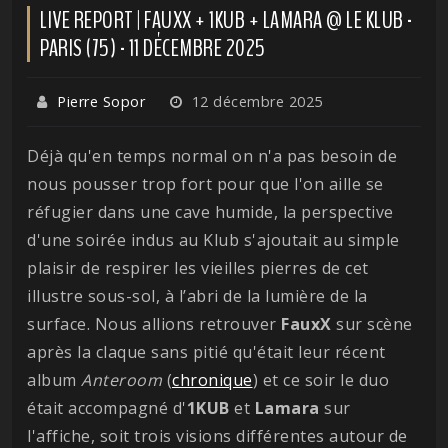
LIVE REPORT | FAUXX + 1KUB + LAMARA @ LE KLUB -
PARIS (75) - 11 DÉCEMBRE 2025
Pierre Sopor
12 décembre 2025
Déjà qu'en temps normal on n'a pas besoin de
nous pousser trop fort pour que l'on aille se
réfugier dans une cave humide, la perspective
d'une soirée indus au Klub s'ajoutait au simple
plaisir de respirer les vieilles pierres de cet
illustre sous-sol, à l’abri de la lumière de la
surface. Nous allions retrouver
FauxX
sur scène
après la claque sans pitié qu'était leur récent
album
Anteroom
(
chronique
) et ce soir le duo
était accompagné d'
1KUB
et
Lamara
sur
l'affiche, soit trois visions différentes autour de