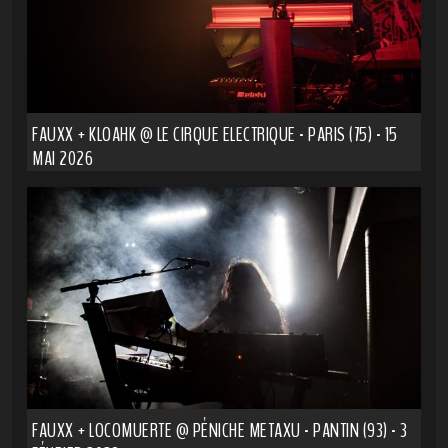
FAUXX + KLOAHK @ LE CIRQUE ELECTRIQUE - PARIS (75) - 15
MAI 2026
FAUXX + LOCOMUERTE @ PÉNICHE METAXU - PANTIN (93) - 3