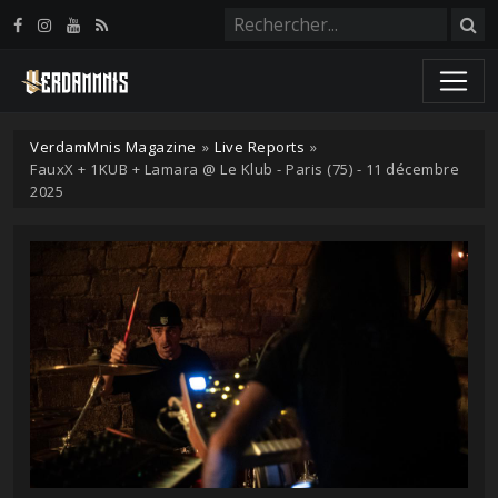
Panneau de gestion des cookies
VerdamMnis Magazine
»
Live Reports
»
FauxX + 1KUB + Lamara @ Le Klub - Paris (75) - 11 décembre
2025