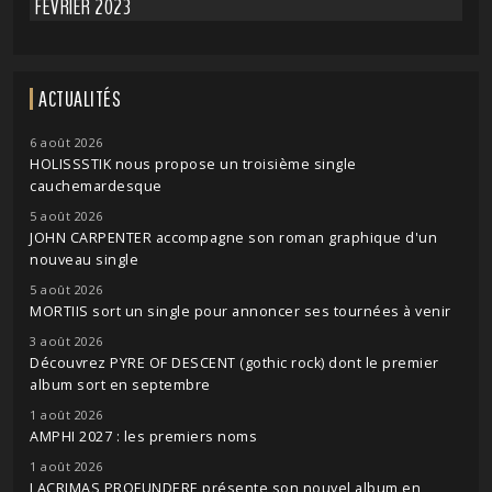
FÉVRIER 2023
ACTUALITÉS
6 août 2026
HOLISSSTIK nous propose un troisième single
cauchemardesque
5 août 2026
JOHN CARPENTER accompagne son roman graphique d'un
nouveau single
5 août 2026
MORTIIS sort un single pour annoncer ses tournées à venir
3 août 2026
Découvrez PYRE OF DESCENT (gothic rock) dont le premier
album sort en septembre
1 août 2026
AMPHI 2027 : les premiers noms
1 août 2026
LACRIMAS PROFUNDERE présente son nouvel album en