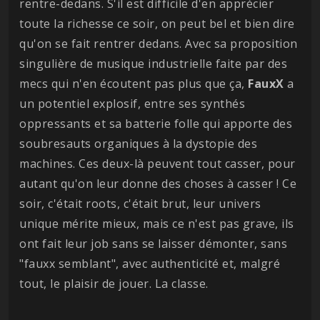
rentre-dedans. S'il est difficile d'en apprécier
toute la richesse ce soir, on peut bel et bien dire
qu'on se fait rentrer dedans. Avec sa proposition
singulière de musique industrielle faite par des
mecs qui n'en écoutent pas plus que ça,
FauxX
a
un potentiel explosif, entre ses synthés
oppressants et sa batterie folle qui apporte des
soubresauts organiques à la dystopie des
machines. Ces deux-là peuvent tout casser, pour
autant qu'on leur donne des choses à casser ! Ce
soir, c'était roots, c'était brut, leur univers
unique mérite mieux, mais ce n'est pas grave, ils
ont fait leur job sans se laisser démonter, sans
"fauxx semblant", avec authenticité et, malgré
tout, le plaisir de jouer. La classe.