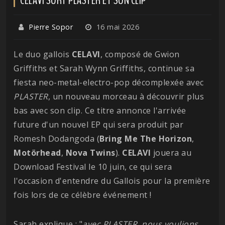
Pierre Sopor
16 mai 2026
Le duo gallois
CELAVI
, composé de Gwion
Griffiths et Sarah Wynn Griffiths, continue sa
fiesta neo-metal-electro-pop décomplexée avec
PLASTER
, un nouveau morceau à découvrir plus
bas avec son clip. Ce titre annonce l'arrivée
future d'un nouvel EP qui sera produit par
Romesh Dodangoda (
Bring Me The Horizon
,
Motörhead
,
Nova
Twins
).
CELAVI
jouera au
Download Festival le 10 juin, ce qui sera
l'occasion d'entendre du Gallois pour la première
fois lors de ce célèbre événement !
Sarah explique : "
avec PLASTER, nous voulions