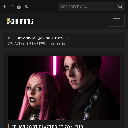
Panneau de gestion des cookies
VerdamMnis Magazine
»
News
»
CELAVI sort PLASTER et son clip
CELAVI SORT PLASTER ET SON CLIP