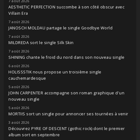
7 août 2026
AESTHETIC PERFECTION succombe à son côté obscur avec
Villain Era
7 août 2026
JANOSCH MOLDAU partage le single Goodbye World
7 août 2026
MILDREDA sort le single Silk Skin
7 août 2026
SHINING chante le froid du nord dans son nouveau single
6 août 2026
HOLISSSTIK nous propose un troisième single
cauchemardesque
5 août 2026
JOHN CARPENTER accompagne son roman graphique d'un
nouveau single
5 août 2026
MORTIIS sort un single pour annoncer ses tournées à venir
3 août 2026
Découvrez PYRE OF DESCENT (gothic rock) dont le premier
album sort en septembre