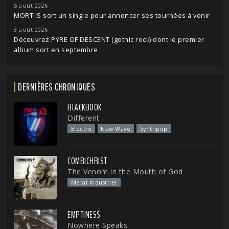
5 août 2026
MORTIIS sort un single pour annoncer ses tournées à venir
3 août 2026
Découvrez PYRE OF DESCENT (gothic rock) dont le premier
album sort en septembre
DERNIÈRES CHRONIQUES
BLACKBOOK
Different
Electro
New Wave
Synthpop
COMBICHRIST
The Venom in the Mouth of God
Metal Industriel
EMPTINESS
Nowhere Speaks