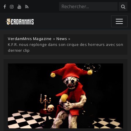
Panneau de gestion des cookies
VerdamMnis Magazine
»
News
»
K.F.R. nous replonge dans son cirque des horreurs avec son
dernier clip