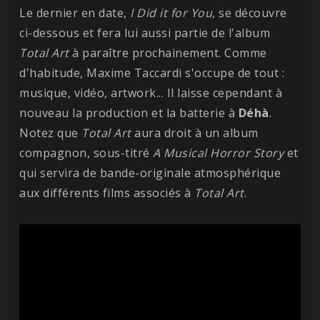
Le dernier en date,
I Did it for You
, se découvre
ci-dessous et fera lui aussi partie de l'album
Total Art
à paraître prochainement. Comme
d'habitude, Maxime Taccardi s'occupe de tout :
musique, vidéo, artwork... Il laisse cependant à
nouveau la production et la batterie à
Déhà
.
Notez que
Total Art
aura droit à un album
compagnon, sous-titré
A Musical Horror Story
et
qui servira de bande-originale atmosphérique
aux différents films associés à
Total Art
.