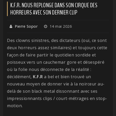
K.F.R. NOUS REPLONGE DANS SON CIRQUE DES
HORREURS AVEC SON DERNIER CLIP
Pierre Sopor
14 mai 2026
Des clowns sinistres, des dictateurs (oui, ce sont
deux horreurs assez similaires) et toujours cette
façon de faire partir le quotidien sordide et
poisseux vers un cauchemar gore et désespéré
où la folie nous déconnecte de la réalité :
décidément,
K.F.R
a bel et bien trouvé un
nouveau moyen de donner vie à la noirceur au-
delà de son black metal dissonnant avec ses
impressionnants clips / court-métrages en stop-
motion.