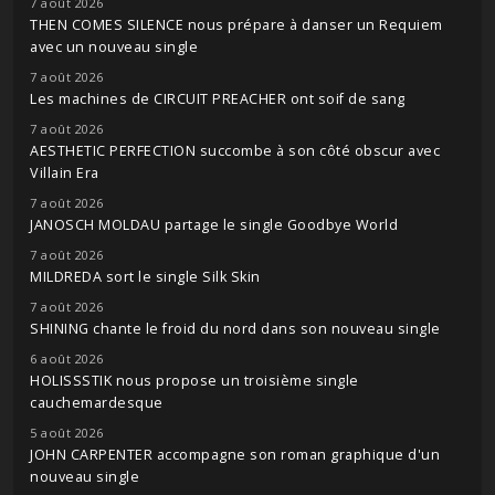
7 août 2026
THEN COMES SILENCE nous prépare à danser un Requiem
avec un nouveau single
7 août 2026
Les machines de CIRCUIT PREACHER ont soif de sang
7 août 2026
AESTHETIC PERFECTION succombe à son côté obscur avec
Villain Era
7 août 2026
JANOSCH MOLDAU partage le single Goodbye World
7 août 2026
MILDREDA sort le single Silk Skin
7 août 2026
SHINING chante le froid du nord dans son nouveau single
6 août 2026
HOLISSSTIK nous propose un troisième single
cauchemardesque
5 août 2026
JOHN CARPENTER accompagne son roman graphique d'un
nouveau single