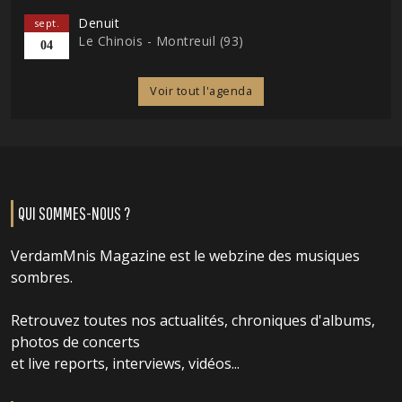
Denuit
sept.
Le Chinois - Montreuil (93)
04
Voir tout l'agenda
QUI SOMMES-NOUS ?
VerdamMnis Magazine est le webzine des musiques
sombres.
Retrouvez toutes nos actualités, chroniques d'albums,
photos de concerts
et live reports, interviews, vidéos...