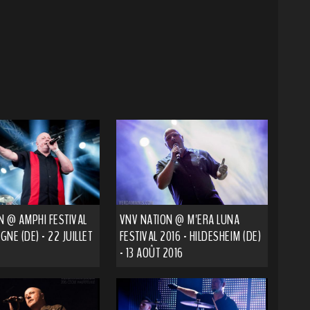
N @ AMPHI FESTIVAL
VNV NATION @ M'ERA LUNA
GNE (DE) - 22 JUILLET
FESTIVAL 2016 - HILDESHEIM (DE)
- 13 AOÛT 2016