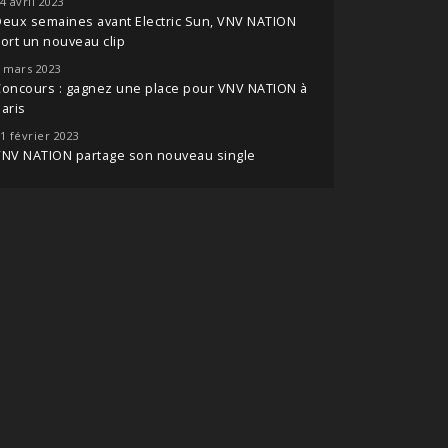
4 avril 2023
eux semaines avant Electric Sun, VNV NATION
ort un nouveau clip
 mars 2023
oncours : gagnez une place pour VNV NATION à
aris
1 février 2023
VNV NATION partage son nouveau single