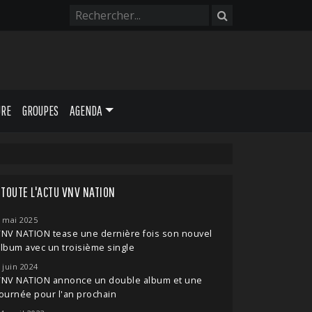
URE
GROUPES
AGENDA
TOUTE L'ACTU VNV NATION
 mai 2025
NV NATION tease une dernière fois son nouvel
lbum avec un troisième single
 juin 2024
VNV NATION annonce un double album et une
ournée pour l'an prochain