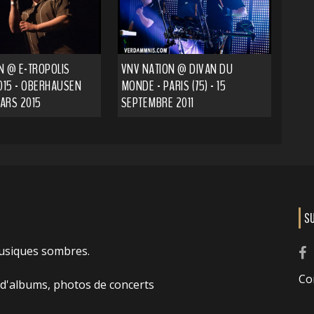
N @ E-TROPOLIS
VNV NATION @ DIVAN DU
2015 - OBERHAUSEN
MONDE - PARIS (75) - 15
MARS 2015
SEPTEMBRE 2011
S
usiques sombres.
Co
 d'albums, photos de concerts