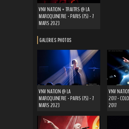
VNV NATION + TRAITRS @ LA
MAROQUINERIE - PARIS (75) - 7
MARS 2023
GALERIES PHOTOS
VNV NATION @ LA
VNV NATIO
MAROQUINERIE - PARIS (75) - 7
2017 - COLO
MARS 2023
2017