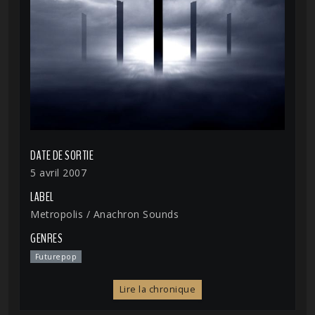
DATE DE SORTIE
5 avril 2007
LABEL
Metropolis / Anachron Sounds
GENRES
Futurepop
Lire la chronique