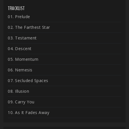
TRACKLIST
01. Prelude
02. The Farthest Star
03. Testament
04. Descent
05. Momentum
06. Nemesis
07. Secluded Spaces
08. Illusion
09. Carry You
10. As It Fades Away