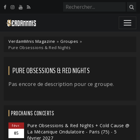
Panneau de gestion des cookies
VerdamMnis Magazine
»
Groupes
»
Pure Obsessions & Red Nights
PURE OBSESSIONS & RED NIGHTS
Pas encore de description pour ce groupe.
PROCHAINS CONCERTS
Pure Obsessions & Red Nights + Cold Cause @
févr.
La Mécanique Ondulatoire - Paris (75) - 5
05
février 2027