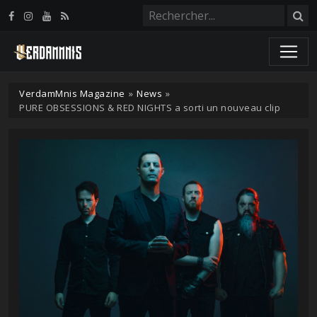
Panneau de gestion des cookies
VerdamMnis Magazine
»
News
»
PURE OBSESSIONS & RED NIGHTS a sorti un nouveau clip