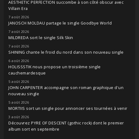
AESTHETIC PERFECTION succombe à son côté obscur avec
Villain Era
7 août 2026
JANOSCH MOLDAU partage le single Goodbye World
7 août 2026
MILDREDA sort le single Silk Skin
7 août 2026
SHINING chante le froid du nord dans son nouveau single
6 août 2026
HOLISSSTIK nous propose un troisième single
cauchemardesque
5 août 2026
JOHN CARPENTER accompagne son roman graphique d'un
nouveau single
5 août 2026
MORTIIS sort un single pour annoncer ses tournées à venir
3 août 2026
Découvrez PYRE OF DESCENT (gothic rock) dont le premier
album sort en septembre