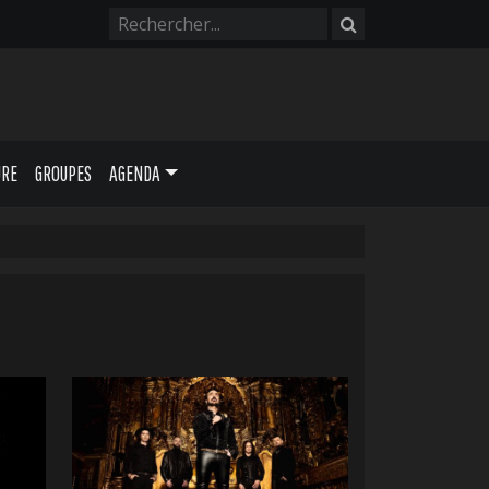
URE
GROUPES
AGENDA