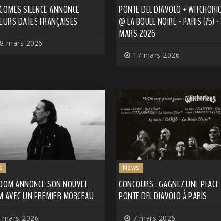
 COMES SILENCE ANNONCE
PONTE DEL DIAVOLO + WITCHORI
IEURS DATES FRANÇAISES
@ LA BOULE NOIRE - PARIS (75) - 
MARS 2026
8 mars 2026
17 mars 2026
s
News
LDOM ANNONCE SON NOUVEL
CONCOURS : GAGNEZ UNE PLACE
M AVEC UN PREMIER MORCEAU
PONTE DEL DIAVOLO À PARIS
 mars 2026
7 mars 2026