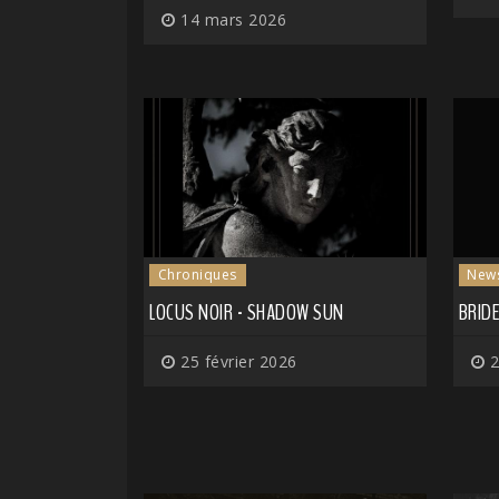
14 mars 2026
Chroniques
New
LOCUS NOIR - SHADOW SUN
BRIDE
25 février 2026
2