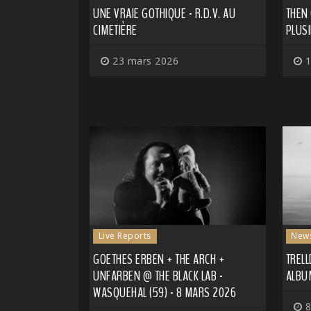
UNE VRAIE GOTHIQUE - R.D.V. AU
THEN
CIMETIÈRE
PLUS
23 mars 2026
1
Live Reports
New
GOETHES ERBEN + THE ARCH +
TREL
UNFARBEN @ THE BLACK LAB -
ALBU
WASQUEHAL (59) - 8 MARS 2026
8