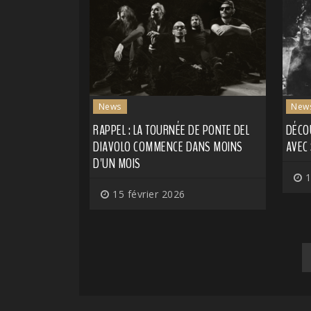
News
New
RAPPEL : LA TOURNÉE DE PONTE DEL
DÉCO
DIAVOLO COMMENCE DANS MOINS
AVEC
D'UN MOIS
1
15 février 2026