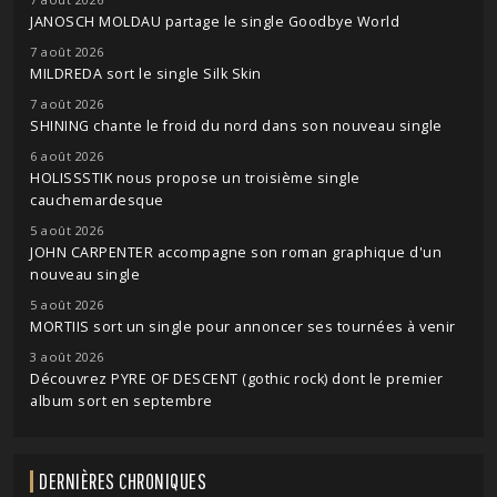
JANOSCH MOLDAU partage le single Goodbye World
7 août 2026
MILDREDA sort le single Silk Skin
7 août 2026
SHINING chante le froid du nord dans son nouveau single
6 août 2026
HOLISSSTIK nous propose un troisième single
cauchemardesque
5 août 2026
JOHN CARPENTER accompagne son roman graphique d'un
nouveau single
5 août 2026
MORTIIS sort un single pour annoncer ses tournées à venir
3 août 2026
Découvrez PYRE OF DESCENT (gothic rock) dont le premier
album sort en septembre
DERNIÈRES CHRONIQUES