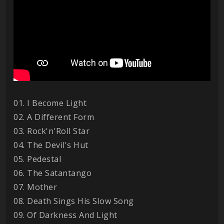
01. I Become Light
02. A Different Form
03. Rock'n'Roll Star
04. The Devil's Hut
05. Pedestal
06. The Satantango
07. Mother
08. Death Sings His Slow Song
09. Of Darkness And Light