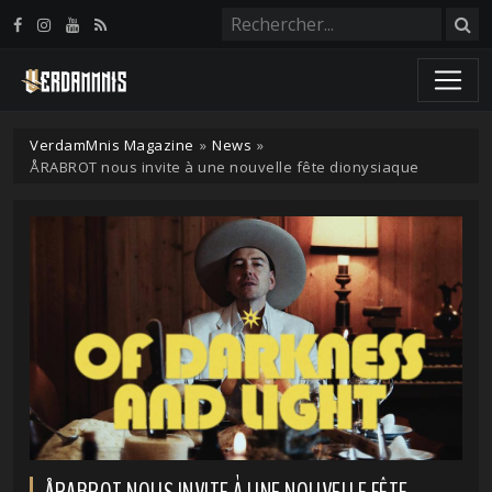
Panneau de gestion des cookies
VerdamMnis Magazine
»
News
»
ÅRABROT nous invite à une nouvelle fête dionysiaque
ÅRABROT NOUS INVITE À UNE NOUVELLE FÊTE