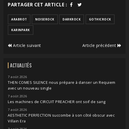
PARTAGER CET ARTICLE :
ARABROT
NOISEROCK
DARKROCK
GOTHICROCK
KARINPARK
Article suivant
Article précédent
ACTUALITÉS
7 août 2026
THEN COMES SILENCE nous prépare à danser un Requiem
avec un nouveau single
7 août 2026
Les machines de CIRCUIT PREACHER ont soif de sang
7 août 2026
AESTHETIC PERFECTION succombe à son côté obscur avec
Villain Era
7 août 2026