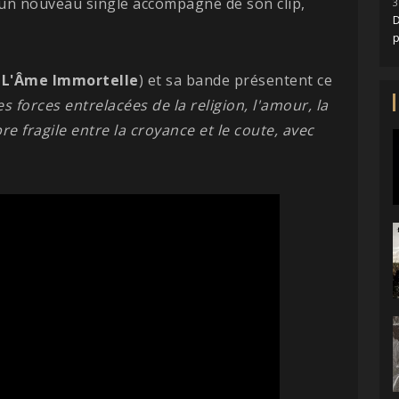
s un nouveau single accompagné de son clip,
3
D
L'Âme Immortelle
) et sa bande présentent ce
s forces entrelacées de la religion, l'amour, la
ibre fragile entre la croyance et le coute, avec