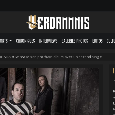
PORTS
CHRONIQUES
INTERVIEWS
GALERIES PHOTOS
EDITOS
CULT
HE SHADOW tease son prochain album avec un second single
7
7
L