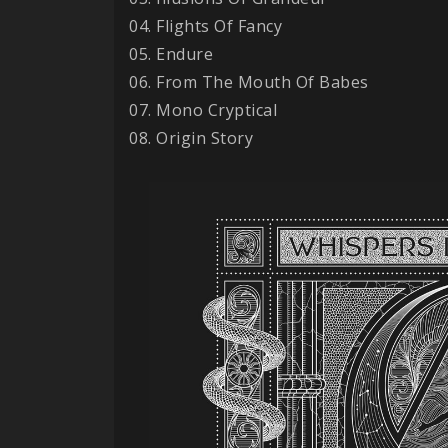
04. Flights Of Fancy
05. Endure
06. From The Mouth Of Babes
07. Mono Cryptical
08. Origin Story