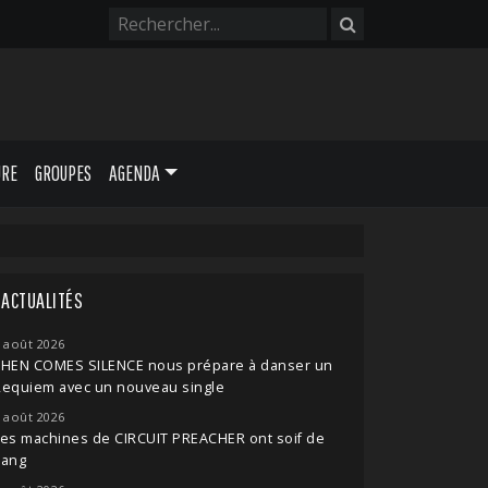
URE
GROUPES
AGENDA
ACTUALITÉS
 août 2026
THEN COMES SILENCE nous prépare à danser un
Requiem avec un nouveau single
 août 2026
es machines de CIRCUIT PREACHER ont soif de
sang