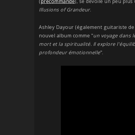
(
précommande
), se dévoile un peu plu
Illusions of Grandeur
.
Ashley Dayour (également guitariste de
nouvel album comme "
un voyage dans le
mort et la spiritualité. Il explore l'équil
profondeur émotionnelle
".