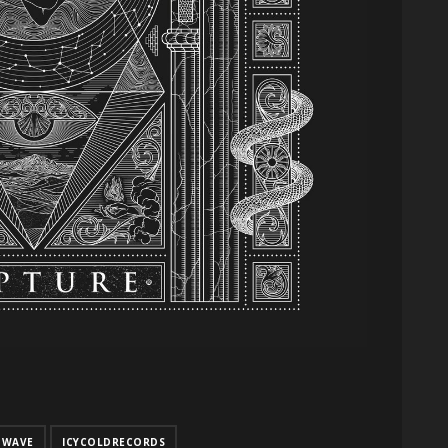
DWAVE
ICYCOLDRECORDS