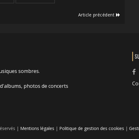
Article précédent
S
usiques sombres.
Co
 d'albums, photos de concerts
réservés |
Mentions légales
|
Politique de gestion des cookies
|
Gest