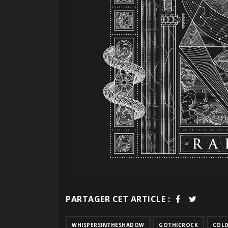
PARTAGER CET ARTICLE :
WHISPERSINTHESHADOW
GOTHICROCK
COL