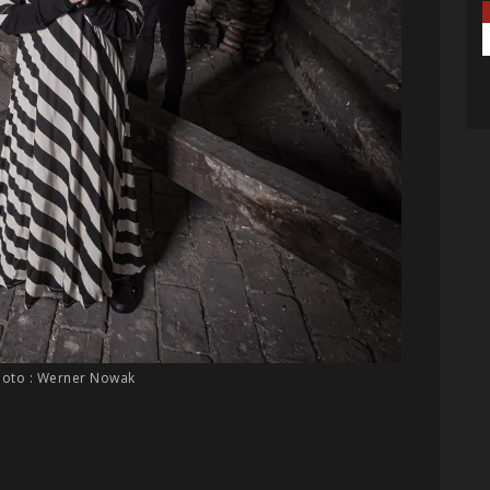
hoto : Werner Nowak