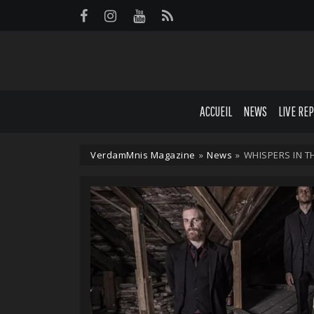
Panneau de gestion des cookies
ACCUEIL
NEWS
LIVE RE
VerdamMnis Magazine
»
News
»
WHISPERS IN T