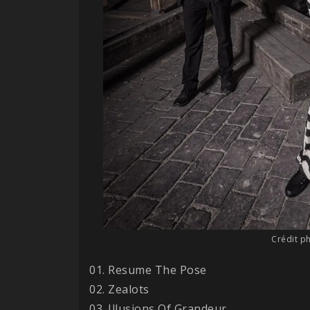
Crédit p
01. Resume The Pose
02. Zealots
03. Illusions Of Grandeur