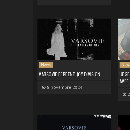
News
New
VARSOVIE REPREND JOY DIVISION
URGE
AVEC
8 novembre 2024
2