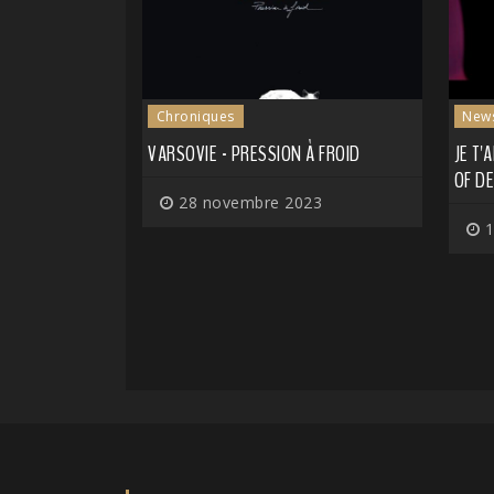
Chroniques
New
VARSOVIE - PRESSION À FROID
JE T'
OF D
28 novembre 2023
1