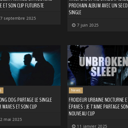
E ET SON CLIP FUTURISTE
PROCHAIN ALBUM AVEC UN SEC
SINGLE
7 septembre 2025
7 juin 2025
s
News
ONG DOG PARTAGE LE SINGLE
FROIDEUR URBAINE NOCTURNE E
 WAVES ET SON CLIP
ÉPAVES : JE T'AIME PARTAGE SO
NOUVEAU CLIP
2 mai 2025
11 janvier 2025