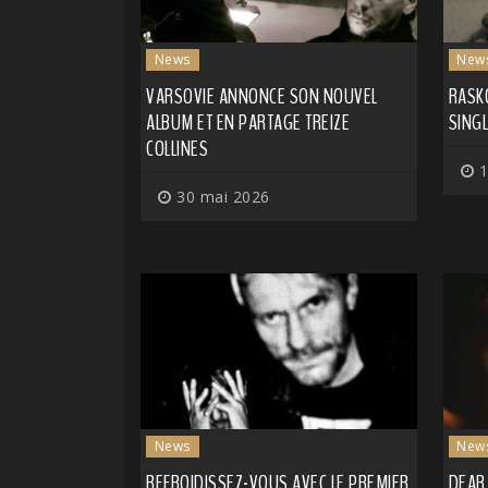
News
New
VARSOVIE ANNONCE SON NOUVEL
RASK
ALBUM ET EN PARTAGE TREIZE
SING
COLLINES
1
30 mai 2026
News
New
REFROIDISSEZ-VOUS AVEC LE PREMIER
DEAR