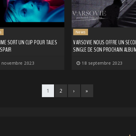
s
News
AIME SORT UN CLIP POUR TALES
VARSOVIE NOUS OFFRE UN SEC
ESPAIR
SINGLE DE SON PROCHAIN ALBU
 novembre 2023
18 septembre 2023
1
2
›
»