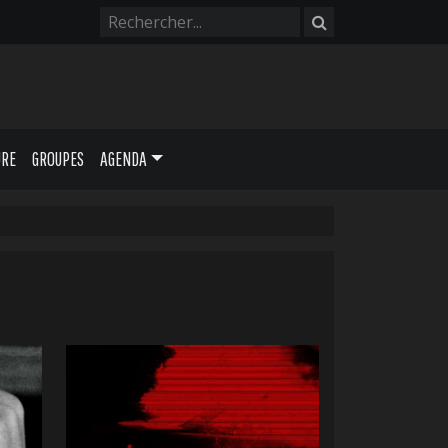
URE
GROUPES
AGENDA