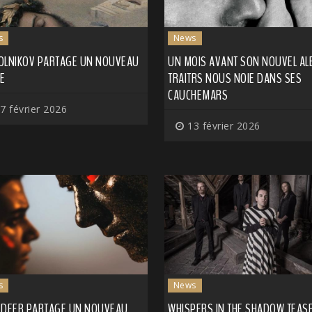
s
News
OLNIKOV PARTAGE UN NOUVEAU
UN MOIS AVANT SON NOUVEL AL
LE
TRAITRS NOUS NOIE DANS SES
CAUCHEMARS
7 février 2026
13 février 2026
s
News
 DEER PARTAGE UN NOUVEAU
WHISPERS IN THE SHADOW TEAS