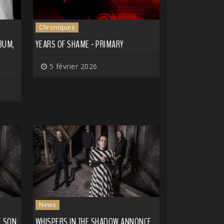
Chroniques
BUM,
YEARS OF SHAME - PRIMARY
5 février 2026
News
E SON
WHISPERS IN THE SHADOW ANNONCE