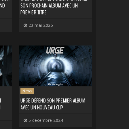
OND
SON PROCHAIN ALBUM AVEC UN
PREMIER TITRE
23 mai 2025
News
T
URGE DÉFEND SON PREMIER ALBUM
N
AVEC UN NOUVEAU CLIP
5 décembre 2024