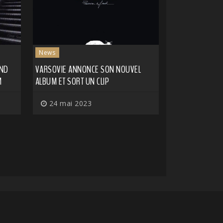
News
OND
VARSOVIE ANNONCE SON NOUVEL
M
ALBUM ET SORT UN CLIP
24 mai 2023