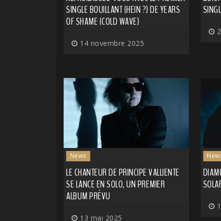
SINGLE BOUILLANT (HEIN ?) DE YEARS
SINGL
OF SHAME (COLD WAVE)
2
14 novembre 2025
News
New
LE CHANTEUR DE PRINCIPE VALLIENTE
DIAM
SE LANCE EN SOLO, UN PREMIER
SOLAR
ALBUM PRÉVU
1
13 mai 2025