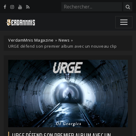
Panneau de gestion des cookies
VerdamMnis Magazine
»
News
»
URGE défend son premier album avec un nouveau clip
URGE DÉFEND SON PREMIER ALBUM AVEC UN