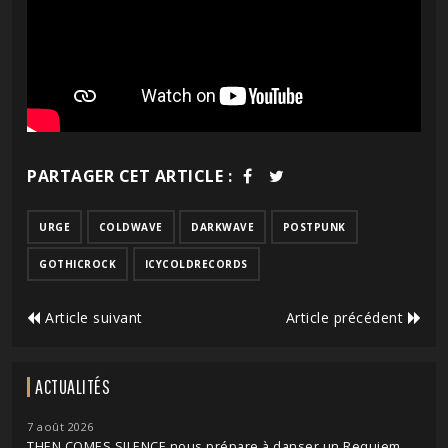
PARTAGER CET ARTICLE :
URGE
COLDWAVE
DARKWAVE
POSTPUNK
GOTHICROCK
ICYCOLDRECORDS
Article suivant
Article précédent
ACTUALITÉS
7 août 2026
THEN COMES SILENCE nous prépare à danser un Requiem