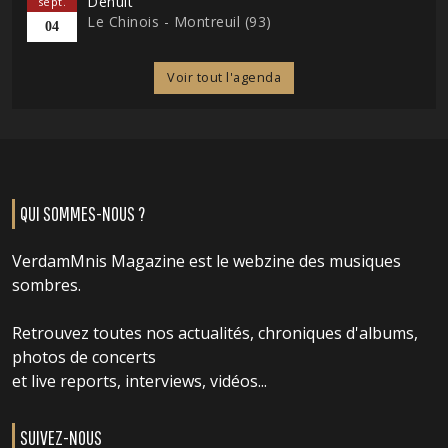
Denuit
sept.
Le Chinois - Montreuil (93)
04
Voir tout l'agenda
QUI SOMMES-NOUS ?
VerdamMnis Magazine est le webzine des musiques
sombres.
Retrouvez toutes nos actualités, chroniques d'albums,
photos de concerts
et live reports, interviews, vidéos...
SUIVEZ-NOUS