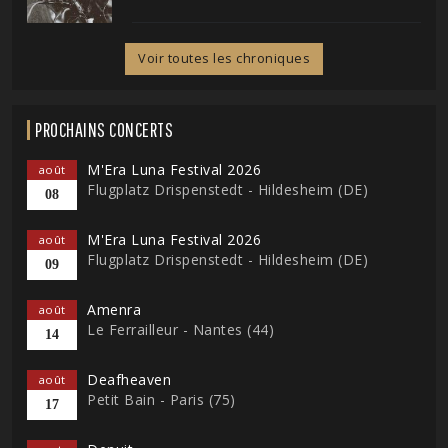
Voir toutes les chroniques
PROCHAINS CONCERTS
M'Era Luna Festival 2026
août
Flugplatz Drispenstedt - Hildesheim (DE)
08
M'Era Luna Festival 2026
août
Flugplatz Drispenstedt - Hildesheim (DE)
09
Amenra
août
Le Ferrailleur - Nantes (44)
14
Deafheaven
août
Petit Bain - Paris (75)
17