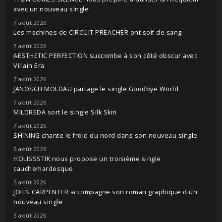
avec un nouveau single
7 août 2026
Les machines de CIRCUIT PREACHER ont soif de sang
7 août 2026
AESTHETIC PERFECTION succombe à son côté obscur avec
Villain Era
7 août 2026
JANOSCH MOLDAU partage le single Goodbye World
7 août 2026
MILDREDA sort le single Silk Skin
7 août 2026
SHINING chante le froid du nord dans son nouveau single
6 août 2026
HOLISSSTIK nous propose un troisième single
cauchemardesque
5 août 2026
JOHN CARPENTER accompagne son roman graphique d'un
nouveau single
5 août 2026