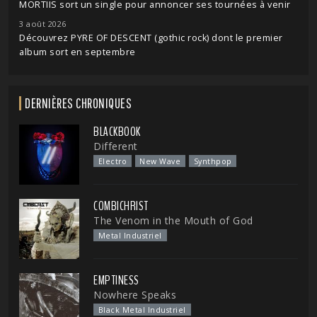
MORTIIS sort un single pour annoncer ses tournées à venir
3 août 2026
Découvrez PYRE OF DESCENT (gothic rock) dont le premier
album sort en septembre
DERNIÈRES CHRONIQUES
BLACKBOOK
Different
Electro
New Wave
Synthpop
COMBICHRIST
The Venom in the Mouth of God
Metal Industriel
EMPTINESS
Nowhere Speaks
Black Metal Industriel