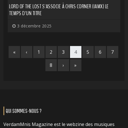
LORD OF THE LOST S'ASSOCIE À CHRIS CORNER (IAMX) LE
TEMPS D'UN TITRE
3 décembre 2025
«
‹
1
2
3
4
5
6
7
8
›
»
QUI SOMMES-NOUS ?
VerdamMnis Magazine est le webzine des musiques