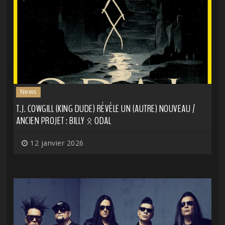
News
T.J. COWGILL (KING DUDE) RÉVÈLE UN (AUTRE) NOUVEAU /
ANCIEN PROJET : BILLY ᛟ ODAL
12 janvier 2026