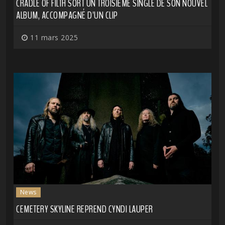
CRADLE OF FILTH SORT UN TROISIÈME SINGLE DE SON NOUVEL
ALBUM, ACCOMPAGNÉ D'UN CLIP
11 mars 2025
News
CEMETERY SKYLINE REPREND CYNDI LAUPER