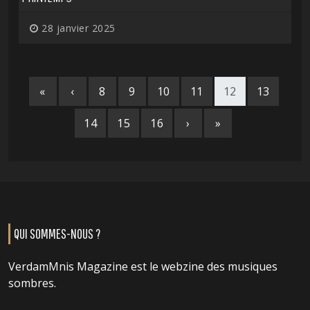
28 janvier 2025
«
‹
8
9
10
11
12
13
14
15
16
›
»
QUI SOMMES-NOUS ?
VerdamMnis Magazine est le webzine des musiques
sombres.