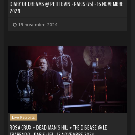
DIARY OF DREAMS @ PETIT BAIN - PARIS (75) - 16 NOVEMBRE
2024
19 novembre 2024
Live Reports
ROSA CRUX + DEAD MAN'S HILL + THE DISEASE @ LE
TRABENDO - PARIS (75) - 13 NOVEMBRE 2024