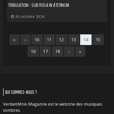
TRIBULATION - SUB ROSA IN ÆTERNUM
30 octobre 2024
«
‹
10
11
12
13
14
15
16
17
18
›
»
QUI SOMMES-NOUS ?
VerdamMnis Magazine est le webzine des musiques
sombres.