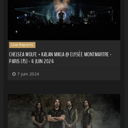
Live Reports
CHELSEA WOLFE + KÆLAN MIKLA @ ELYSÉE MONTMARTRE -
PARIS (75) - 4 JUIN 2024
7 juin 2024