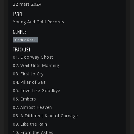
22 mars 2024
LABEL
Young And Cold Records
GENRES
Gothic Rock
TRACKLIST
01. Doorway Ghost
02. Wait Until Morning
03. First to Cry
04. Pillar of Salt
05. Love Like Goodbye
06. Embers
07. Almost Heaven
08. A Different Kind of Carnage
09. Like the Rain
10. From the Ashes