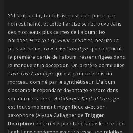
S'il faut partir, toutefois, c'est bien parce que
l'on est hanté, et cette hantise se retrouve dans
des morceaux plus calmes de l'album : les
ballades
First to Cry
,
Pillar of Salt
et, beaucoup
plus aérienne,
Love Like Goodbye
, qui concluent
la première partie de l'album, restent figées dans
le manque et la déception. On préfère parmi elles
Love Like Goodbye
, qui est pour une fois un
morceau dominé par le synthétiseur. L'album
s'assombrit cependant davantage encore dans
son derniers tiers :
A Different Kind of Carnage
est tout simplement magnifique avec son
saxophone (Alyssa Gallagher de
Trigger
Discipline
) en arrière-plan tandis que le chant de
Leah Lane condamne avec tristesse une relation