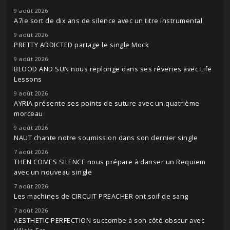
9 août 2026
A7ie sort de dix ans de silence avec un titre instrumental
9 août 2026
PRETTY ADDICTED partage le single Mock
9 août 2026
BLOOD AND SUN nous replonge dans ses rêveries avec Life
Lessons
9 août 2026
AYRIA présente ses points de suture avec un quatrième
morceau
9 août 2026
NAUT chante notre soumission dans son dernier single
7 août 2026
THEN COMES SILENCE nous prépare à danser un Requiem
avec un nouveau single
7 août 2026
Les machines de CIRCUIT PREACHER ont soif de sang
7 août 2026
AESTHETIC PERFECTION succombe à son côté obscur avec