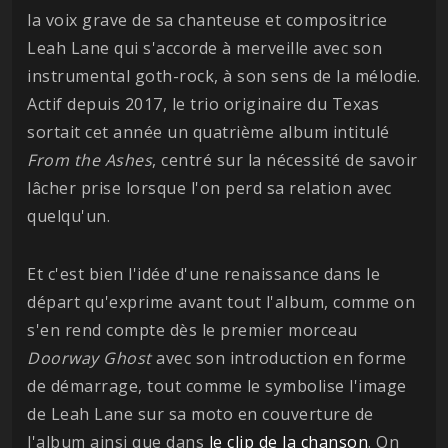
la voix grave de sa chanteuse et compositrice
Leah Lane qui s'accorde à merveille avec son
instrumental goth-rock, à son sens de la mélodie.
Actif depuis 2017, le trio originaire du Texas
sortait cet année un quatrième album intitulé
From the Ashes
, centré sur la nécessité de savoir
lâcher prise lorsque l'on perd sa relation avec
quelqu'un.
Et c'est bien l'idée d'une renaissance dans le
départ qu'exprime avant tout l'album, comme on
s'en rend compte dès le premier morceau
Doorway Ghost
avec son introduction en forme
de démarrage, tout comme le symbolise l'image
de Leah Lane sur sa moto en couverture de
l'album ainsi que dans
le clip de la chanson
. On