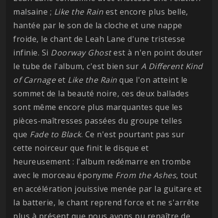
malsaine ;
Like the Rain
est encore plus belle,
hantée par le son de la cloche et une nappe
froide, le chant de Leah Lane d'une tristesse
infinie. Si
Doorway Ghost
est à n'en point douter
le tube de l'album, c'est bien sur
A Different Kind
of Carnage
et
Like the Rain
que l'on atteint le
sommet de la beauté noire, ces deux ballades
sont même encore plus marquantes que les
pièces
-
maîtresses passées du groupe telles
que
Fade to Black
. Ce n'est pourtant pas sur
cette noirceur que finit le disque et
heureusement : l'album redémarre en trombe
avec le morceau éponyme
From the Ashes
, tout
en accélération jouissive menée par la guitare et
la batterie, le chant reprend force et ne s'arrête
plus à présent que nous avons pu renaître de