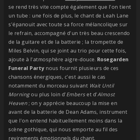
se rend très vite compte également que l'on tient
un tube : une fois de plus, le chant de Leah Lane
s'épanouit avec toute sa force mélancolique sur
le refrain, accompagné d'un très beau crescendo
de la guitare et de la batterie ; la trompette de
Miles Belvin, qui se joint au trio pour cette fois,
ajoute à l'atmosphère aigre-douce.
Rosegarden
Funeral Party
nous fournit plusieurs de ces
chansons énergiques, c'est aussi le cas
notamment du morceau suivant
Wait Until
Morning
ou plus loin d'
Embers
et d'
Almost
Heaven
; on y apprécie beaucoup la mise en
avant de la batterie de Dean Adams, instrument
que l'on entend habituellement moins dans la
scène gothique, qui nous emporte au fil des
revirements émotionnels du chant.