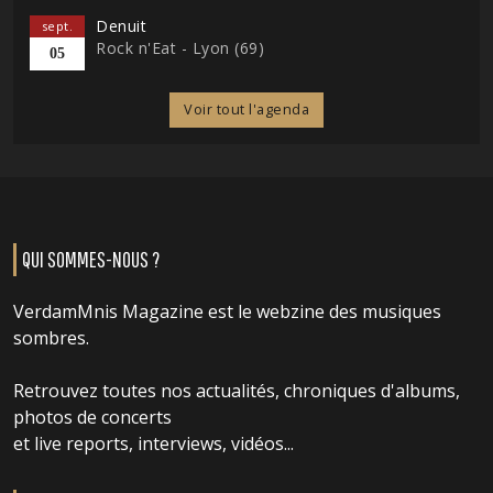
Denuit
sept.
Rock n'Eat - Lyon (69)
05
Voir tout l'agenda
QUI SOMMES-NOUS ?
VerdamMnis Magazine est le webzine des musiques
sombres.
Retrouvez toutes nos actualités, chroniques d'albums,
photos de concerts
et live reports, interviews, vidéos...