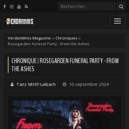
Panneau de gestion des cookies
VerdamMnis Magazine
»
Chroniques
»
Rosegarden Funeral Party - From the Ashes
CHRONIQUE | ROSEGARDEN FUNERAL PARTY - FROM
THE ASHES
Tanz Mitth'Laibach
10 septembre 2024