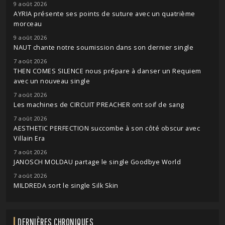
9 août 2026
AYRIA présente ses points de suture avec un quatrième
morceau
9 août 2026
NAUT chante notre soumission dans son dernier single
7 août 2026
THEN COMES SILENCE nous prépare à danser un Requiem
avec un nouveau single
7 août 2026
Les machines de CIRCUIT PREACHER ont soif de sang
7 août 2026
AESTHETIC PERFECTION succombe à son côté obscur avec
Villain Era
7 août 2026
JANOSCH MOLDAU partage le single Goodbye World
7 août 2026
MILDREDA sort le single Silk Skin
DERNIÈRES CHRONIQUES