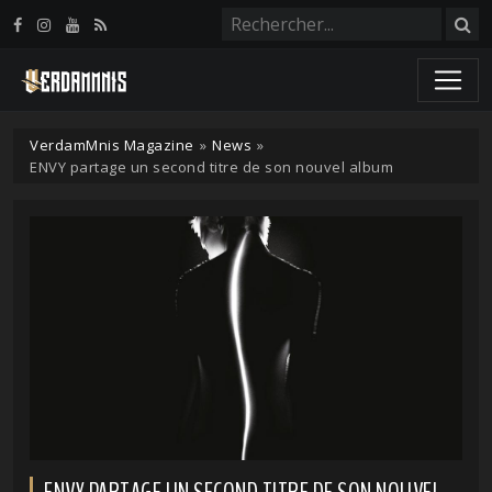
Panneau de gestion des cookies
VerdamMnis Magazine
»
News
»
ENVY partage un second titre de son nouvel album
ENVY PARTAGE UN SECOND TITRE DE SON NOUVEL