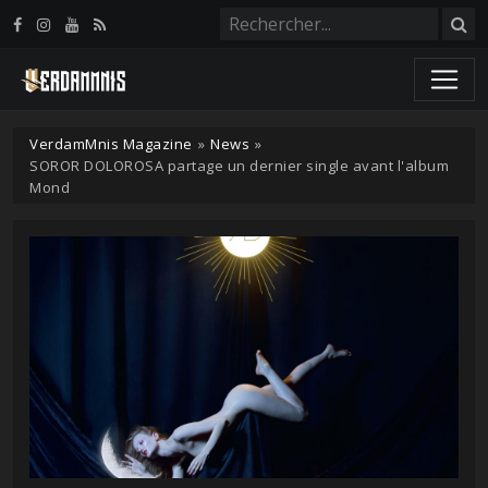
Panneau de gestion des cookies
VerdamMnis Magazine
»
News
»
SOROR DOLOROSA partage un dernier single avant l'album
Mond