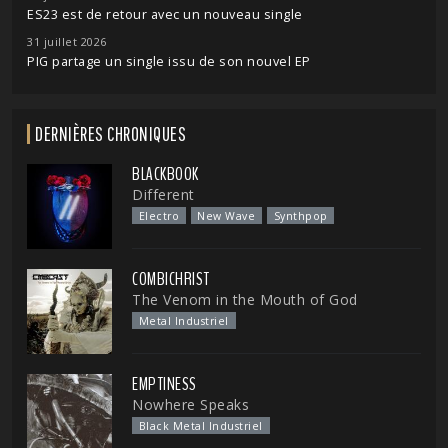
ES23 est de retour avec un nouveau single
31 juillet 2026
PIG partage un single issu de son nouvel EP
DERNIÈRES CHRONIQUES
BLACKBOOK
Different
Electro
New Wave
Synthpop
COMBICHRIST
The Venom in the Mouth of God
Metal Industriel
EMPTINESS
Nowhere Speaks
Black Metal Industriel