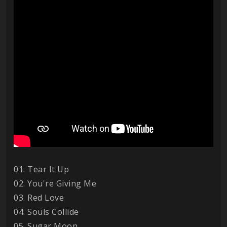
01. Tear It Up
02. You're Giving Me
03. Red Love
04. Souls Collide
05. Sugar Moon