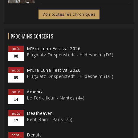
Voir toutes les chroniques
PROCHAINS CONCERTS
M'Era Luna Festival 2026
août
Flugplatz Drispenstedt - Hildesheim (DE)
08
M'Era Luna Festival 2026
août
Flugplatz Drispenstedt - Hildesheim (DE)
09
Amenra
août
Le Ferrailleur - Nantes (44)
14
Deafheaven
août
Petit Bain - Paris (75)
17
Denuit
sept.